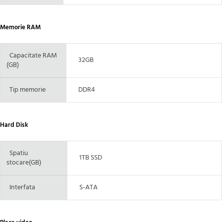
Memorie RAM
Capacitate RAM
32GB
(GB)
Tip memorie
DDR4
Hard Disk
Spatiu
1TB SSD
stocare(GB)
Interfata
S-ATA