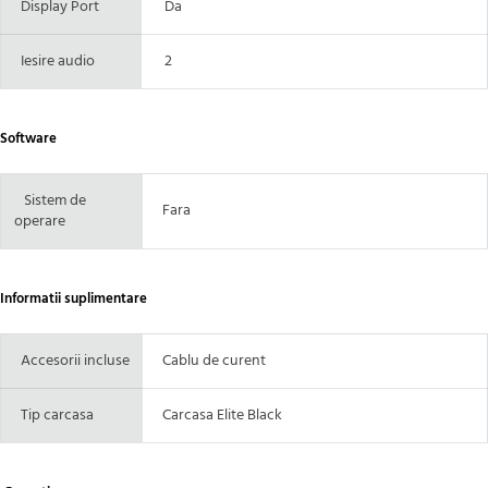
Display Port
Da
Iesire audio
2
Software
Sistem de
Fara
operare
Informatii suplimentare
Accesorii incluse
Cablu de curent
Tip carcasa
Carcasa Elite Black