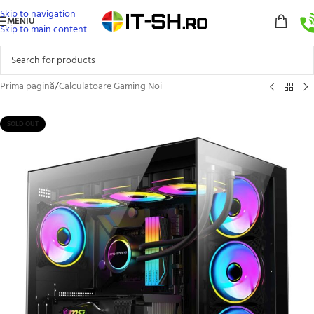
Skip to navigation
MENIU
Skip to main content
Prima pagină
/
Calculatoare Gaming Noi
SOLD OUT