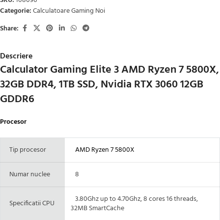
SKU:
108096
Categorie:
Calculatoare Gaming Noi
Share:
Descriere
Calculator Gaming Elite 3 AMD Ryzen 7 5800X,
32GB DDR4, 1TB SSD, Nvidia RTX 3060 12GB
GDDR6
Procesor
Tip procesor
AMD Ryzen 7 5800X
Numar nuclee
8
3.80Ghz up to 4.70Ghz, 8 cores 16 threads,
Specificatii CPU
32MB SmartCache