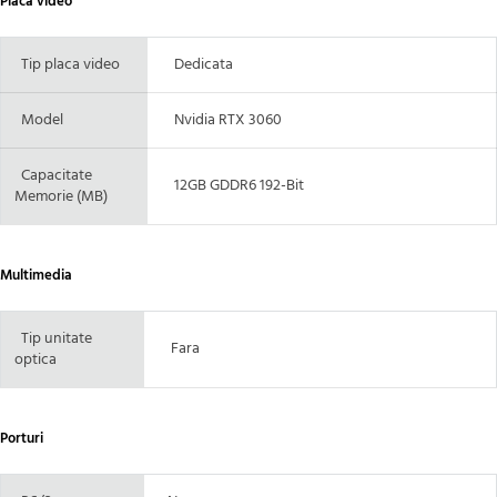
Placa video
Tip placa video
Dedicata
Model
Nvidia RTX 3060
Capacitate
12GB GDDR6 192-Bit
Memorie (MB)
Multimedia
Tip unitate
Fara
optica
Porturi