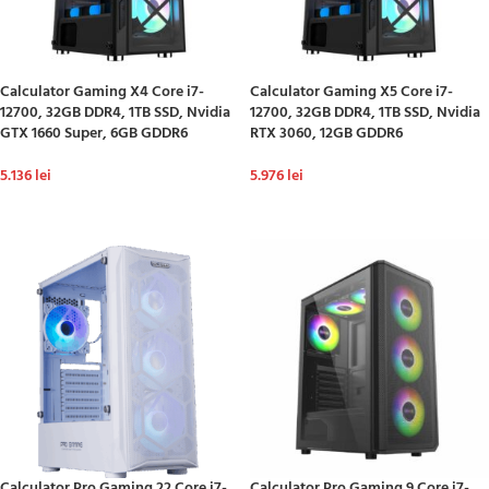
Calculator Gaming X4 Core i7-
Calculator Gaming X5 Core i7-
12700, 32GB DDR4, 1TB SSD, Nvidia
12700, 32GB DDR4, 1TB SSD, Nvidia
GTX 1660 Super, 6GB GDDR6
RTX 3060, 12GB GDDR6
5.136
lei
5.976
lei
ADAUGĂ ÎN COȘ
ADAUGĂ ÎN COȘ
Calculator Pro Gaming 22 Core i7-
Calculator Pro Gaming 9 Core i7-