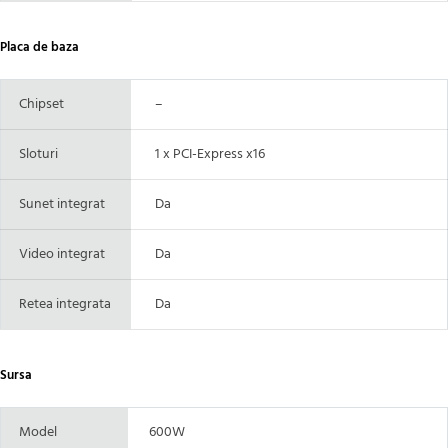
Placa de baza
Chipset
–
Sloturi
1 x PCI-Express x16
Sunet integrat
Da
Video integrat
Da
Retea integrata
Da
Sursa
Model
600W