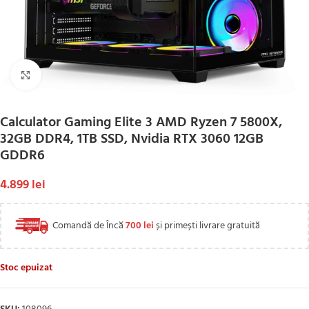
Click to enlarge
Calculator Gaming Elite 3 AMD Ryzen 7 5800X,
32GB DDR4, 1TB SSD, Nvidia RTX 3060 12GB
GDDR6
4.899
lei
Comandă de Încă
700
lei
și primești livrare gratuită
Stoc epuizat