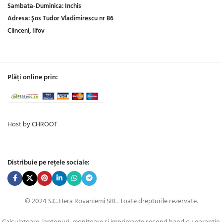
Sambata-Duminica:
Inchis
Adresa:
Șos Tudor Vladimirescu nr 86
Clinceni, Ilfov
Plăți online prin:
Host by CHROOT
Distribuie pe rețele sociale:
© 2024 S.C. Hera Rovaniemi SRL. Toate drepturile rezervate.