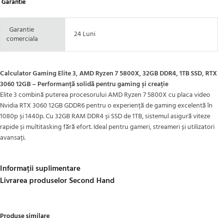
Garantie
Garantie
24 Luni
comerciala
Calculator Gaming Elite 3, AMD Ryzen 7 5800X, 32GB DDR4, 1TB SSD, RTX
3060 12GB – Performanță solidă pentru gaming și creație
Elite 3 combină puterea procesorului AMD Ryzen 7 5800X cu placa video
Nvidia RTX 3060 12GB GDDR6 pentru o experiență de gaming excelentă în
1080p și 1440p. Cu 32GB RAM DDR4 și SSD de 1TB, sistemul asigură viteze
rapide și multitasking fără efort. Ideal pentru gameri, streameri și utilizatori
avansați.
Informații suplimentare
Livrarea produselor Second Hand
Produse similare