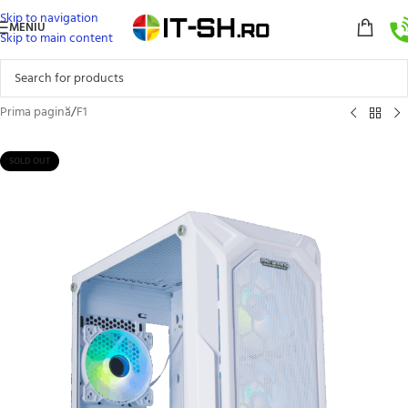
Skip to navigation
MENIU
Skip to main content
Prima pagină
/
F1
SOLD OUT