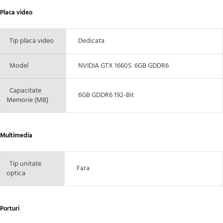
Placa video
Tip placa video
Dedicata
Model
NVIDIA GTX 1660S 6GB GDDR6
Capacitate
6GB GDDR6 192-Bit
Memorie (MB)
Multimedia
Tip unitate
Fara
optica
Porturi