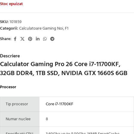
Stoc epuizat
SKU:
101859
Categorii:
Calculatoare Gaming Noi
,
F1
Share:
Descriere
Calculator Gaming Pro 26 Core i7-11700KF,
32GB DDR4, 1TB SSD, NVIDIA GTX 1660S 6GB
Procesor
Tip procesor
Core i7-11700KF
Numar nuclee
8