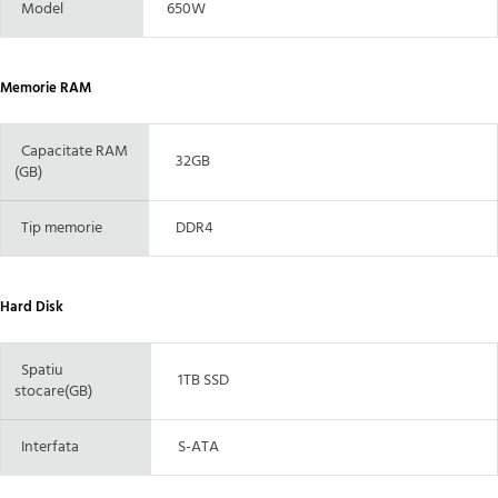
Model
650W
Memorie RAM
Capacitate RAM
32GB
(GB)
Tip memorie
DDR4
Hard Disk
Spatiu
1TB SSD
stocare(GB)
Interfata
S-ATA