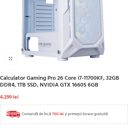
Click to enlarge
Calculator Gaming Pro 26 Core i7-11700KF, 32GB
DDR4, 1TB SSD, NVIDIA GTX 1660S 6GB
4.299
lei
Comandă de Încă
700
lei
și primești livrare gratuită