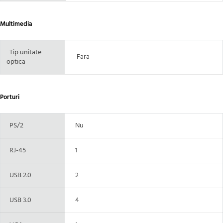
Multimedia
Tip unitate
Fara
optica
Porturi
PS/2
Nu
RJ-45
1
USB 2.0
2
USB 3.0
4