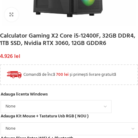
Click to enlarge
Calculator Gaming X2 Core i5-12400F, 32GB DDR4,
1TB SSD, Nvidia RTX 3060, 12GB GDDR6
4.926
lei
Comandă de Încă
700
lei
și primești livrare gratuită
Adauga licenta Windows
Adauga Kit Mouse + Tastatura Usb RGB ( NOU )