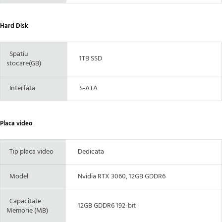
Hard Disk
Spatiu
1TB SSD
stocare(GB)
Interfata
S-ATA
Placa video
Tip placa video
Dedicata
Model
Nvidia RTX 3060, 12GB GDDR6
Capacitate
12GB GDDR6 192-bit
Memorie (MB)