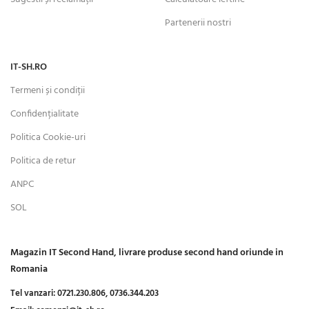
Partenerii nostri
IT-SH.RO
Termeni și condiții
Confidențialitate
Politica Cookie-uri
Politica de retur
ANPC
SOL
Magazin IT Second Hand, livrare produse second hand oriunde in
Romania
Tel vanzari:
0721.230.806,
0736.344.203