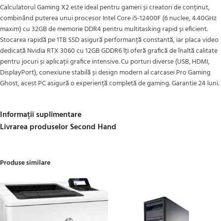
Calculatorul Gaming X2 este ideal pentru gameri și creatori de conținut,
combinând puterea unui procesor Intel Core i5-12400F (6 nuclee, 4.40GHz
maxim) cu 32GB de memorie DDR4 pentru multitasking rapid și eficient.
Stocarea rapidă pe 1TB SSD asigură performanță constantă, iar placa video
dedicată Nvidia RTX 3060 cu 12GB GDDR6 îți oferă grafică de înaltă calitate
pentru jocuri și aplicații grafice intensive. Cu porturi diverse (USB, HDMI,
DisplayPort), conexiune stabilă și design modern al carcasei Pro Gaming
Ghost, acest PC asigură o experiență completă de gaming. Garantie 24 luni.
Informații suplimentare
Livrarea produselor Second Hand
Produse similare