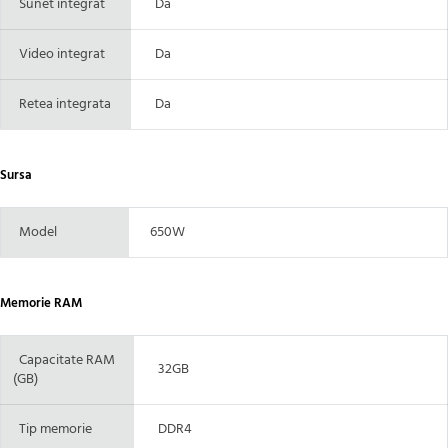
Sunet integrat
Da
Video integrat
Da
Retea integrata
Da
Sursa
Model
650W
Memorie RAM
Capacitate RAM
32GB
(GB)
Tip memorie
DDR4