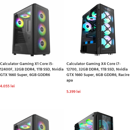
Calculator Gaming X1 Core i5-
Calculator Gaming X4 Core i7-
12400F, 32GB DDR4, 1TB SSD, Nvidia
12700, 32GB DDR4, 1TB SSD, Nvidia
GTX 1660 Super, 6GB GDDR6
GTX 1660 Super, 6GB GDDR6, Racire
apa
4.055
lei
5.399
lei
ADAUGĂ ÎN COȘ
ADAUGĂ ÎN COȘ