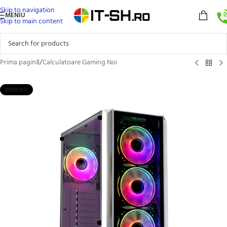
Skip to navigation
MENIU
Skip to main content
Prima pagină
/
Calculatoare Gaming Noi
SOLD OUT