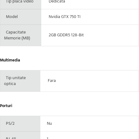
Tip placa video
Dedicata
Model
Nvidia GTX 750 TI
Capacitate
2GB GDDR5 128-Bit
Memorie (MB)
Multimedia
Tip unitate
Fara
optica
Porturi
PS/2
Nu