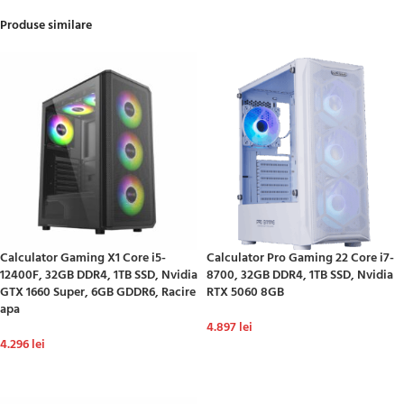
Produse similare
Calculator Gaming X1 Core i5-
Calculator Pro Gaming 22 Core i7-
12400F, 32GB DDR4, 1TB SSD, Nvidia
8700, 32GB DDR4, 1TB SSD, Nvidia
GTX 1660 Super, 6GB GDDR6, Racire
RTX 5060 8GB
apa
4.897
lei
4.296
lei
ADAUGĂ ÎN COȘ
ADAUGĂ ÎN COȘ