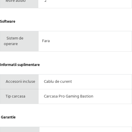
Iesire audio
2
Software
Sistem de
Fara
operare
Informatii suplimentare
Accesorii incluse
Cablu de curent
Tip carcasa
Carcasa Pro Gaming Bastion
Garantie