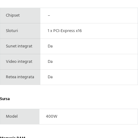
Chipset
–
Sloturi
1 x PCI-Express x16
Sunet integrat
Da
Video integrat
Da
Retea integrata
Da
Sursa
Model
400W