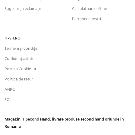
Sugestii și reclamații
Calculatoare ieftine
Partenerii nostri
IT-SH.RO
Termeni și condiții
Confidențialitate
Politica Cookie-uri
Politica de retur
ANPC
SOL
Magazin IT Second Hand, livrare produse second hand oriunde in
Romania