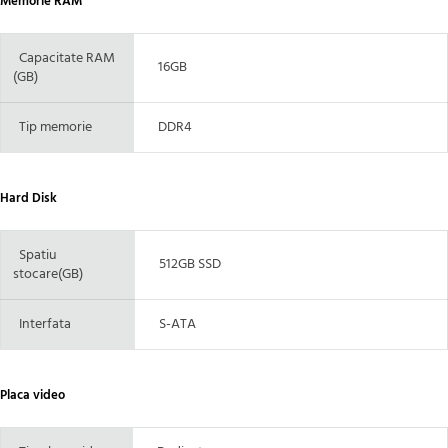
Memorie RAM
Capacitate RAM
16GB
(GB)
Tip memorie
DDR4
Hard Disk
Spatiu
512GB SSD
stocare(GB)
Interfata
S-ATA
Placa video