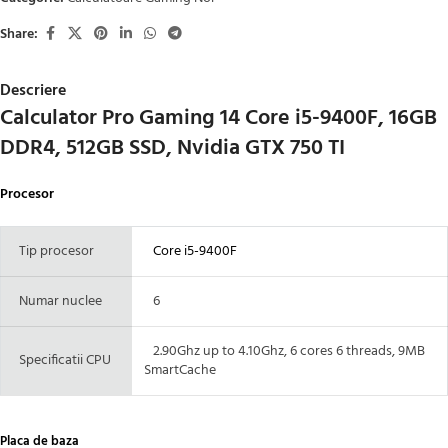
Share:
Descriere
Calculator Pro Gaming 14 Core i5-9400F, 16GB
DDR4, 512GB SSD, Nvidia GTX 750 TI
Procesor
Tip procesor
Core i5-9400F
Numar nuclee
6
2.90Ghz up to 4.10Ghz, 6 cores 6 threads, 9MB
Specificatii CPU
SmartCache
Placa de baza