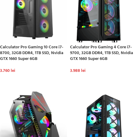
Calculator Pro Gaming 10 Core i7-
Calculator Pro Gaming 4 Core i7-
8700, 32GB DDR4, 1TB SSD, Nvidia
9700, 32GB DDR4, 1TB SSD, Nvidia
GTX 1660 Super 6GB
GTX 1660 Super 6GB
3.760
lei
3.988
lei
ADAUGĂ ÎN COȘ
ADAUGĂ ÎN COȘ