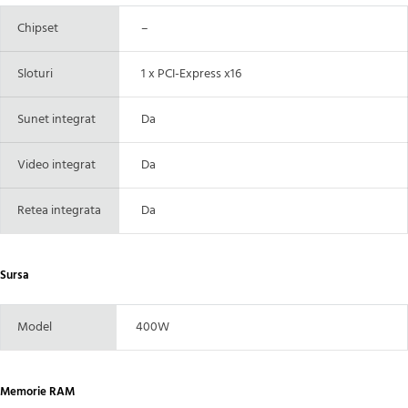
Chipset
–
Sloturi
1 x PCI-Express x16
Sunet integrat
Da
Video integrat
Da
Retea integrata
Da
Sursa
Model
400W
Memorie RAM