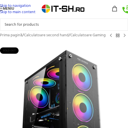
Skip to navigation
MENIU
Skip to main content
Prima pagină
/
Calculatoare second hand
/
Calculatoare Gaming
SOLD OUT