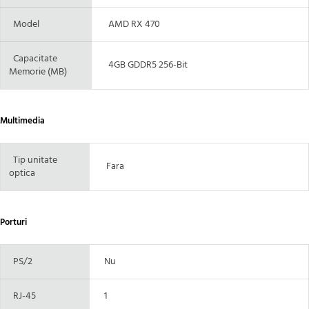
Model
AMD RX 470
Capacitate
4GB GDDR5 256-Bit
Memorie (MB)
Multimedia
Tip unitate
Fara
optica
Porturi
PS/2
Nu
RJ-45
1