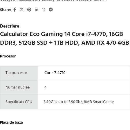
Share:
Descriere
Calculator Eco Gaming 14 Core i7-4770, 16GB
DDR3, 512GB SSD + 1TB HDD, AMD RX 470 4GB
Procesor
Tip procesor
Core i7-4770
Numar nuclee
4
Specificatii CPU
3.40Ghz up to 3.90Ghz, 8MB SmartCache
Placa de baza