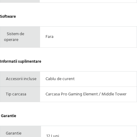
Software
Sistem de
Fara
operare
Informatii suplimentare
Accesorii incluse
Cablu de curent
Tip carcasa
Carcasa Pro Gaming Element / Middle Tower
Garantie
Garantie
12 Luni