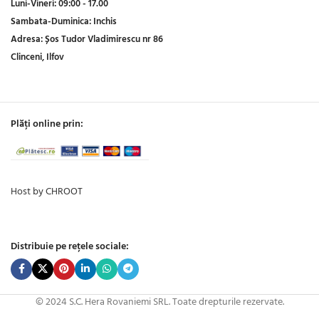
Luni-Vineri:
09:00 - 17.00
Sambata-Duminica:
Inchis
Adresa:
Șos Tudor Vladimirescu nr 86
Clinceni, Ilfov
Plăți online prin:
Host by CHROOT
Distribuie pe rețele sociale:
© 2024 S.C. Hera Rovaniemi SRL. Toate drepturile rezervate.