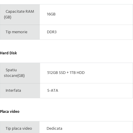
Capacitate RAM
16GB
(GB)
Tip memorie
DDR3
Hard Disk
Spatiu
512GB SSD + 1TB HDD
stocare(GB)
Interfata
S-ATA
Placa video
Tip placa video
Dedicata