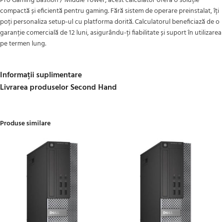
Pro Gaming Bastion / Middle Tower, acest calculator oferă o soluție
compactă și eficientă pentru gaming. Fără sistem de operare preinstalat, îți
poți personaliza setup-ul cu platforma dorită. Calculatorul beneficiază de o
garanție comercială de 12 luni, asigurându-ți fiabilitate și suport în utilizarea
pe termen lung.
Informații suplimentare
Livrarea produselor Second Hand
Produse similare