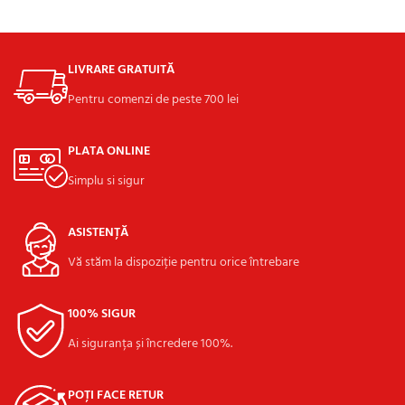
ADAUGĂ ÎN COȘ
ADAUGĂ ÎN COȘ
LIVRARE GRATUITĂ
Pentru comenzi de peste 700 lei
PLATA ONLINE
Simplu si sigur
ASISTENȚĂ
Vă stăm la dispoziție pentru orice întrebare
100% SIGUR
Ai siguranța și încredere 100%.
POȚI FACE RETUR