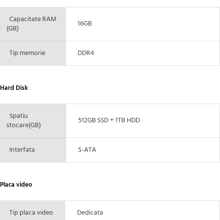
Capacitate RAM
16GB
(GB)
Tip memorie
DDR4
Hard Disk
Spatiu
512GB SSD + 1TB HDD
stocare(GB)
Interfata
S-ATA
Placa video
Tip placa video
Dedicata