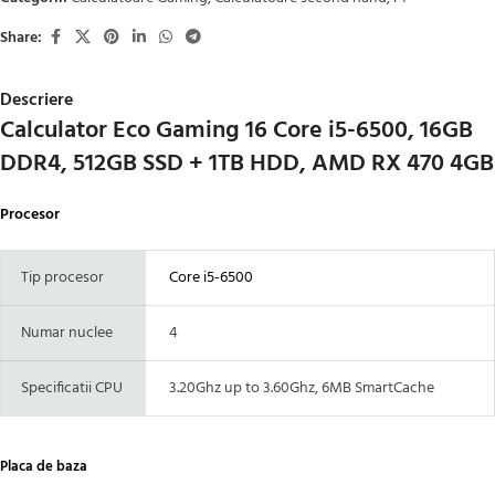
Share:
Descriere
Calculator Eco Gaming 16 Core i5-6500, 16GB
DDR4, 512GB SSD + 1TB HDD, AMD RX 470 4GB
Procesor
Tip procesor
Core i5-6500
Numar nuclee
4
Specificatii CPU
3.20Ghz up to 3.60Ghz, 6MB SmartCache
Placa de baza