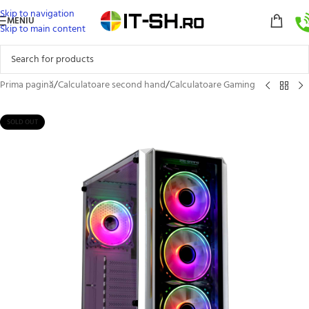
Skip to navigation
MENIU
Skip to main content
Prima pagină
/
Calculatoare second hand
/
Calculatoare Gaming
SOLD OUT