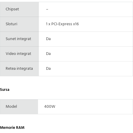
Chipset
–
Sloturi
1 x PCI-Express x16
Sunet integrat
Da
Video integrat
Da
Retea integrata
Da
Sursa
Model
400W
Memorie RAM