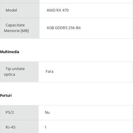
Model
AMD RX 470
Capacitate
4GB GDDR5 256-Bit
Memorie (MB)
Multimedia
Tip unitate
Fara
optica
Porturi
PS/2
Nu
RJ-45
1