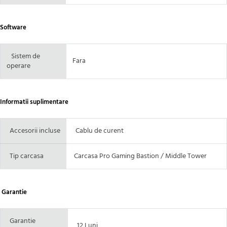
Software
Sistem de
Fara
operare
Informatii suplimentare
Accesorii incluse
Cablu de curent
Tip carcasa
Carcasa Pro Gaming Bastion / Middle Tower
Garantie
Garantie
12 Luni