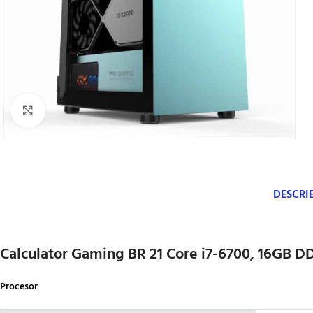
Click to enlarge
DESCRI
Calculator Gaming BR 21 Core i7-6700, 16GB 
Procesor