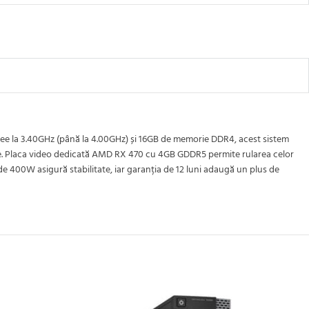
lee la 3.40GHz (până la 4.00GHz) și 16GB de memorie DDR4, acest sistem
care. Placa video dedicată AMD RX 470 cu 4GB GDDR5 permite rularea celor
de 400W asigură stabilitate, iar garanția de 12 luni adaugă un plus de