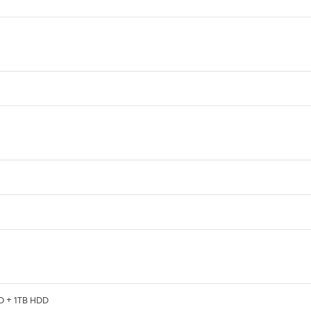
 + 1TB HDD