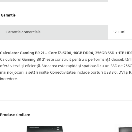
Garantie
Garantie comerciala
12 Luni
Calculator Gaming BR 21 – Core i7-6700, 16GB DDR4, 256GB SSD + 1TB H
Calculatorul Gaming BR 21 este construit pentru o performanță deosebită în
oferă viteză și eficiență. Stocarea este rapidă și spațioasă cu un SSD de 2
mai noi jocuri la setări înalte. Conectivitatea include porturi USB 3.0, DVI
încredere.
Produse similare