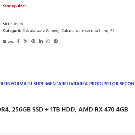
Stoc epuizat
SKU:
91908
Categorii:
Calculatoare Gaming
,
Calculatoare second hand
,
F1
Share:
ERE
INFORMAȚII SUPLIMENTARE
LIVRAREA PRODUSELOR SECO
DDR4, 256GB SSD + 1TB HDD, AMD RX 470 4GB