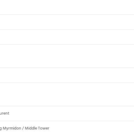
urent
 Myrmidon / Middle Tower