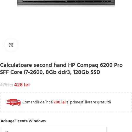
Click to enlarge
Calculatoare second hand HP Compaq 6200 Pro
SFF Core i7-2600, 8Gb ddr3, 128Gb SSD
428
lei
476
lei
Comandă de Încă
700
lei
și primești livrare gratuită
Adauga licenta Windows