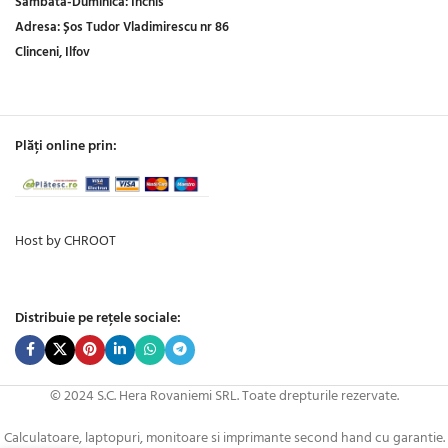
Sambata-Duminica:
Inchis
Adresa:
Șos Tudor Vladimirescu nr 86
Clinceni, Ilfov
Plăți online prin:
Host by CHROOT
Distribuie pe rețele sociale:
© 2024 S.C. Hera Rovaniemi SRL. Toate drepturile rezervate.
Calculatoare, laptopuri, monitoare si imprimante second hand cu garantie.