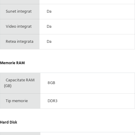
Sunet integrat
Da
Video integrat
Da
Retea integrata
Da
Memorie RAM
Capacitate RAM
8GB
(GB)
Tip memorie
DDR3
Hard Disk