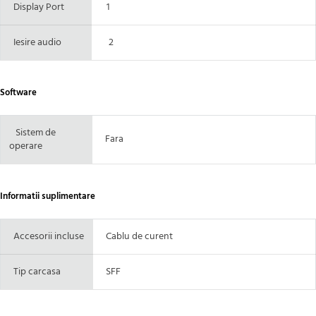
Display Port
1
Iesire audio
2
Software
Sistem de
Fara
operare
Informatii suplimentare
Accesorii incluse
Cablu de curent
Tip carcasa
SFF