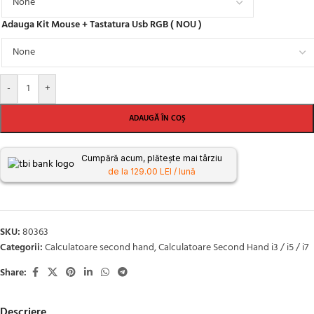
Adauga Kit Mouse + Tastatura Usb RGB ( NOU )
-
+
ADAUGĂ ÎN COȘ
Cumpără acum, plătește mai târziu
de la 129.00 LEI / lună
SKU:
80363
Categorii:
Calculatoare second hand
,
Calculatoare Second Hand i3 / i5 / i7
Share:
Descriere