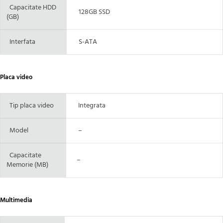
Capacitate HDD
128GB SSD
(GB)
Interfata
S-ATA
Placa video
Tip placa video
Integrata
Model
–
Capacitate
–
Memorie (MB)
Multimedia