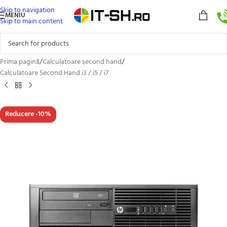
Skip to navigation
MENIU
Skip to main content
Prima pagină
/
Calculatoare second hand
/
Calculatoare Second Hand i3 / i5 / i7
Reducere -10%