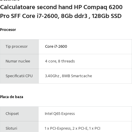
Calculatoare second hand HP Compaq 6200
Pro SFF Core i7-2600, 8Gb ddr3 , 128Gb SSD
Procesor
Tip procesor
Core i7-2600
Numar nuclee
4 core, 8 threads
Specificatii CPU
3.40Ghz , 8MB Smartcache
Placa de baza
Chipset
Intel Q65 Express
Sloturi
1 x PCI-Express, 2 x PCI-E, 1 x PCI