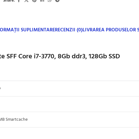
Share:
FORMAȚII SUPLIMENTARE
RECENZII (0)
LIVRAREA PRODUSELOR
e SFF Core i7-3770, 8Gb ddr3, 128Gb SSD
0
8MB Smartcache