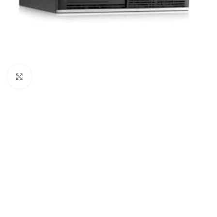
Click to enlarge