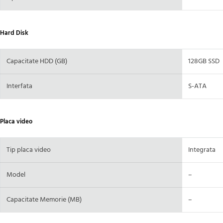
Hard Disk
Capacitate HDD (GB)
128GB SSD
Interfata
S-ATA
Placa video
Tip placa video
Integrata
Model
–
Capacitate Memorie (MB)
–