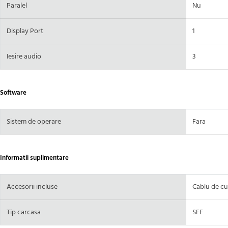
Paralel
Nu
Display Port
1
Iesire audio
3
Software
Sistem de operare
Fara
Informatii suplimentare
Accesorii incluse
Cablu de cu
Tip carcasa
SFF