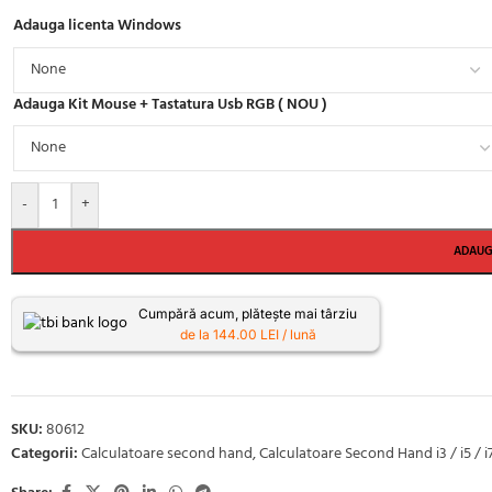
Adauga licenta Windows
Adauga Kit Mouse + Tastatura Usb RGB ( NOU )
-
+
ADAUG
Cumpără acum, plătește mai târziu
de la 144.00 LEI / lună
SKU:
80612
Categorii:
Calculatoare second hand
,
Calculatoare Second Hand i3 / i5 / i