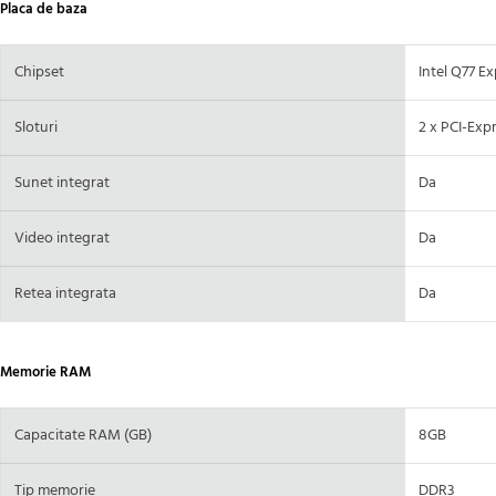
Placa de baza
Chipset
Intel Q77 E
Sloturi
2 x PCI-Expr
Sunet integrat
Da
Video integrat
Da
Retea integrata
Da
Memorie RAM
Capacitate RAM (GB)
8GB
Tip memorie
DDR3