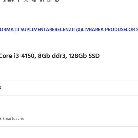
Share:
FORMAȚII SUPLIMENTARE
RECENZII (0)
LIVRAREA PRODUSELOR
Core i3-4150, 8Gb ddr3, 128Gb SSD
0
MB Smartcache