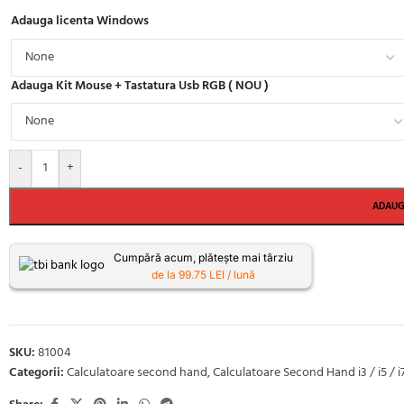
Adauga licenta Windows
Adauga Kit Mouse + Tastatura Usb RGB ( NOU )
-
+
ADAUG
Cumpără acum, plătește mai târziu
de la 99.75 LEI / lună
SKU:
81004
Categorii:
Calculatoare second hand
,
Calculatoare Second Hand i3 / i5 / i