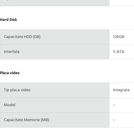
Hard Disk
Capacitate HDD (GB)
128GB
Interfata
S-ATA
Placa video
Tip placa video
Integrata
Model
–
Capacitate Memorie (MB)
–