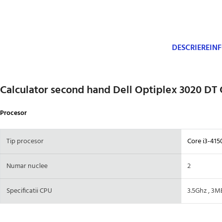
DESCRIERE
IN
Calculator second hand Dell Optiplex 3020 DT 
Procesor
Tip procesor
Core i3-415
Numar nuclee
2
Specificatii CPU
3.5Ghz , 3