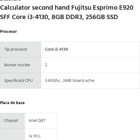
Calculator second hand Fujitsu Esprimo E920
SFF Core i3-4130, 8GB DDR3, 256GB SSD
Procesor
Tip procesor
Core i3-4130
Numar nuclee
2
Specificatii CPU
3.40Ghz , 3MB Smartcache
Placa de baza
Chipset
Intel Q87
1x PCI-