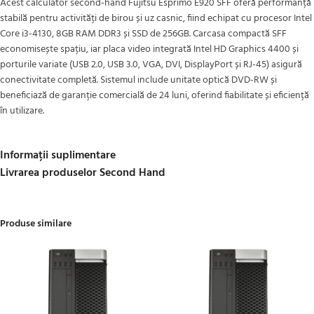
Acest calculator second-hand Fujitsu Esprimo E920 SFF oferă performanță
stabilă pentru activități de birou și uz casnic, fiind echipat cu procesor Intel
Core i3-4130, 8GB RAM DDR3 și SSD de 256GB. Carcasa compactă SFF
economisește spațiu, iar placa video integrată Intel HD Graphics 4400 și
porturile variate (USB 2.0, USB 3.0, VGA, DVI, DisplayPort și RJ-45) asigură
conectivitate completă. Sistemul include unitate optică DVD-RW și
beneficiază de garanție comercială de 24 luni, oferind fiabilitate și eficiență
în utilizare.
Informații suplimentare
Livrarea produselor Second Hand
Produse similare