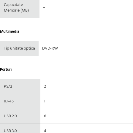
Capacitate
–
Memorie (MB)
Multimedia
Tip unitate optica
DVD-RW
Porturi
PS/2
2
RJ-45
1
USB 2.0
6
USB 3.0
4