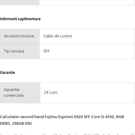
Informatii suplimentare
Accesorii incluse
Cablu de curent
Tip carcasa
SFF
Garantie
Garantie
24 Luni
comerciala
Calculator second hand Fujitsu Esprimo E920 SFF Core i3-4130, 8GB
DDR3, 256GB SSD