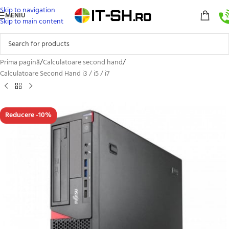
Skip to navigation
MENIU
Skip to main content
Prima pagină
/
Calculatoare second hand
/
Calculatoare Second Hand i3 / i5 / i7
Reducere -10%