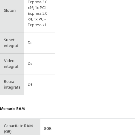
Express 3.0
x16, 1x PCI-
Sloturi
Express 2.0
x4, 1x PCI-
Express x1
Sunet
Da
integrat
Video
Da
integrat
Retea
Da
integrata
Memorie RAM
Capacitate RAM
8GB
(GB)