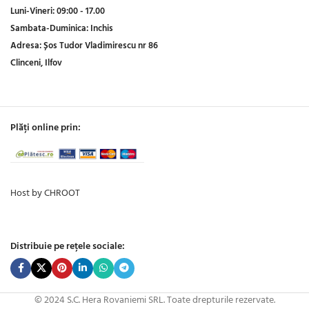
Luni-Vineri:
09:00 - 17.00
Sambata-Duminica:
Inchis
Adresa:
Șos Tudor Vladimirescu nr 86
Clinceni, Ilfov
Plăți online prin:
Host by CHROOT
Distribuie pe rețele sociale:
© 2024 S.C. Hera Rovaniemi SRL. Toate drepturile rezervate.