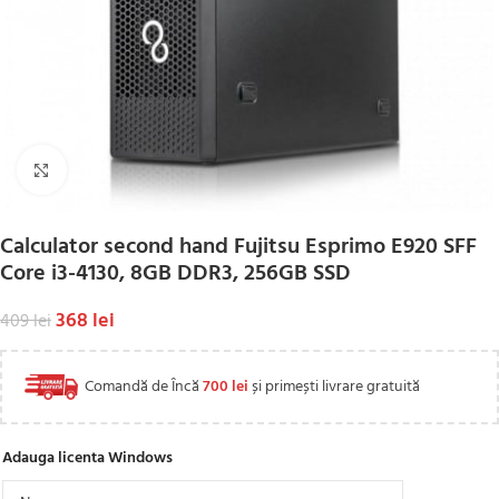
Click to enlarge
Calculator second hand Fujitsu Esprimo E920 SFF
Core i3-4130, 8GB DDR3, 256GB SSD
368
lei
409
lei
Comandă de Încă
700
lei
și primești livrare gratuită
Adauga licenta Windows