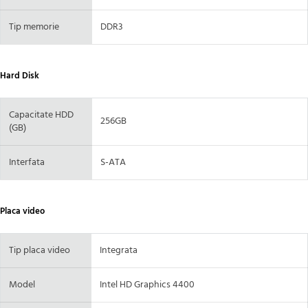
Tip memorie
DDR3
Hard Disk
Capacitate HDD
256GB
(GB)
Interfata
S-ATA
Placa video
Tip placa video
Integrata
Model
Intel HD Graphics 4400