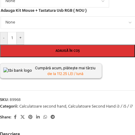
Adauga Kit Mouse + Tastatura Usb RGB ( NOU )
-
+
ADAUGĂ ÎN COȘ
Cumpără acum, plătește mai târziu
de la 112.25 LEI / lună
SKU:
89968
Categorii:
Calculatoare second hand
,
Calculatoare Second Hand i3 / i5 / i7
Share:
Descriere