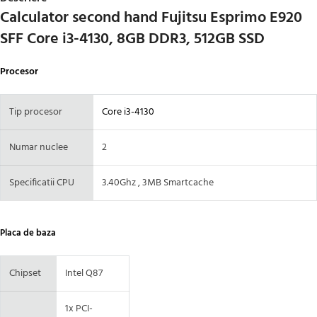
Calculator second hand Fujitsu Esprimo E920
SFF Core i3-4130, 8GB DDR3, 512GB SSD
Procesor
Tip procesor
Core i3-4130
Numar nuclee
2
Specificatii CPU
3.40Ghz , 3MB Smartcache
Placa de baza
Chipset
Intel Q87
1x PCI-