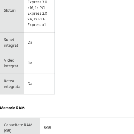
Express 3.0
x16, 1x PCI-
Sloturi
Express 2.0
x4, 1x PCI-
Express x1
Sunet
Da
integrat
Video
Da
integrat
Retea
Da
integrata
Memorie RAM
Capacitate RAM
8GB
(GB)