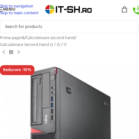
Skip to navigation
MENIU
Skip to main content
Prima pagină
/
Calculatoare second hand
/
Calculatoare Second Hand i3 / i5 / i7
Reducere -10%