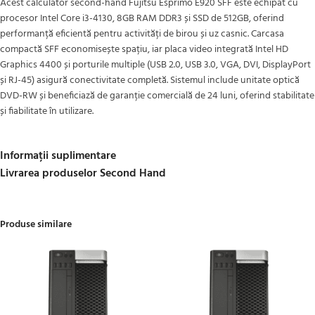
Acest calculator second-hand Fujitsu Esprimo E920 SFF este echipat cu
procesor Intel Core i3-4130, 8GB RAM DDR3 și SSD de 512GB, oferind
performanță eficientă pentru activități de birou și uz casnic. Carcasa
compactă SFF economisește spațiu, iar placa video integrată Intel HD
Graphics 4400 și porturile multiple (USB 2.0, USB 3.0, VGA, DVI, DisplayPort
și RJ-45) asigură conectivitate completă. Sistemul include unitate optică
DVD-RW și beneficiază de garanție comercială de 24 luni, oferind stabilitate
și fiabilitate în utilizare.
Informații suplimentare
Livrarea produselor Second Hand
Produse similare