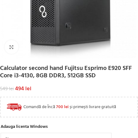
Click to enlarge
Calculator second hand Fujitsu Esprimo E920 SFF
Core i3-4130, 8GB DDR3, 512GB SSD
494
lei
549
lei
Comandă de Încă
700
lei
și primești livrare gratuită
Adauga licenta Windows