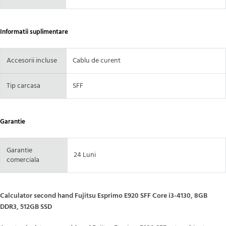
Informatii suplimentare
Accesorii incluse
Cablu de curent
Tip carcasa
SFF
Garantie
Garantie
24 Luni
comerciala
Calculator second hand Fujitsu Esprimo E920 SFF Core i3-4130, 8GB
DDR3, 512GB SSD