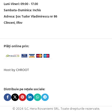
Luni-Vineri:
09:00 - 17.00
Sambata-Duminica:
Inchis
Adresa:
Șos Tudor Vladimirescu nr 86
Clinceni, Ilfov
Plăți online prin:
Host by CHROOT
Distribuie pe rețele sociale:
© 2024 S.C. Hera Rovaniemi SRL. Toate drepturile rezervate.