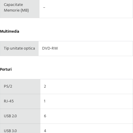
Capacitate
–
Memorie (MB)
Multimedia
Tip unitate optica
DVD-RW
Porturi
PS/2
2
RJ-45
1
USB 2.0
6
USB 3.0
4