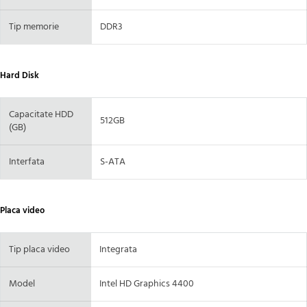
Tip memorie
DDR3
Hard Disk
Capacitate HDD
512GB
(GB)
Interfata
S-ATA
Placa video
Tip placa video
Integrata
Model
Intel HD Graphics 4400