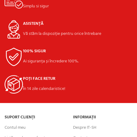
Simplu si sigur
ASISTENȚĂ
Vă stăm la dispoziție pentru orice întrebare
100% SIGUR
Ai siguranța și încredere 100%.
POȚI FACE RETUR
În 14 zile calendaristice!
SUPORT CLIENȚI
INFORMAȚII
Contul meu
Despre IT-SH