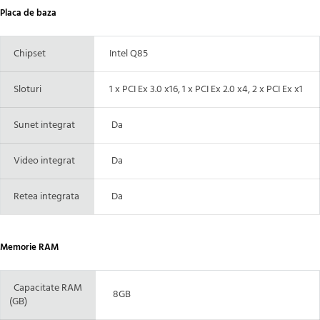
Placa de baza
Chipset
Intel Q85
Sloturi
1 x PCI Ex 3.0 x16, 1 x PCI Ex 2.0 x4, 2 x PCI Ex x1
Sunet integrat
Da
Video integrat
Da
Retea integrata
Da
Memorie RAM
Capacitate RAM
8GB
(GB)