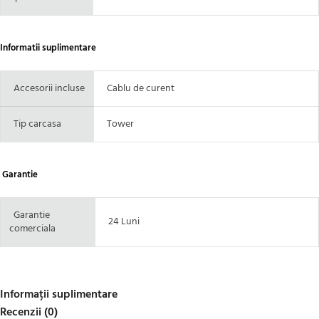
Informatii suplimentare
Accesorii incluse
Cablu de curent
Tip carcasa
Tower
Garantie
Garantie
24 Luni
comerciala
Informații suplimentare
Recenzii (0)