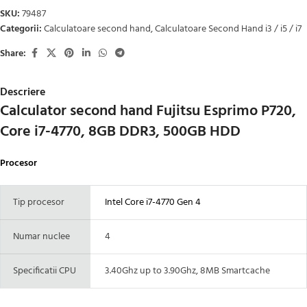
SKU:
79487
Categorii:
Calculatoare second hand
,
Calculatoare Second Hand i3 / i5 / i7
Share:
Descriere
Calculator second hand Fujitsu Esprimo P720,
Core i7-4770, 8GB DDR3, 500GB HDD
Procesor
Tip procesor
Intel Core i7-4770 Gen 4
Numar nuclee
4
Specificatii CPU
3.40Ghz up to 3.90Ghz, 8MB Smartcache