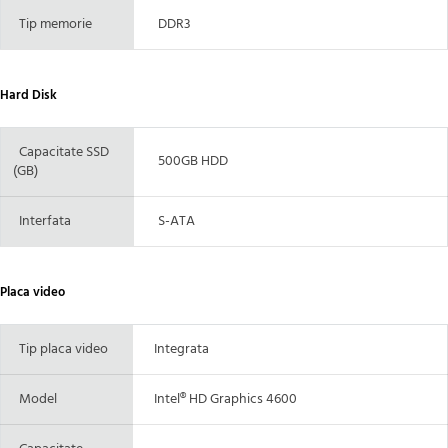
Tip memorie
DDR3
Hard Disk
Capacitate SSD
500GB HDD
(GB)
Interfata
S-ATA
Placa video
Tip placa video
Integrata
Model
Intel® HD Graphics 4600