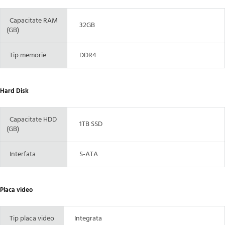
Capacitate RAM
32GB
(GB)
Tip memorie
DDR4
Hard Disk
Capacitate HDD
1TB SSD
(GB)
Interfata
S-ATA
Placa video
Tip placa video
Integrata