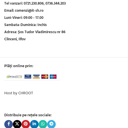
Tel vanzari:
0721.230.806,
0736.344.203
Email:
comenzi@it-sh.ro
Luni-Vineri:
09:00 - 17.00
Sambata-Duminica:
Inchis
Adresa:
Șos Tudor Vladimirescu nr 86
Clinceni, Ilfov
Plăți online prin:
Host by CHROOT
Distribuie pe rețele sociale: