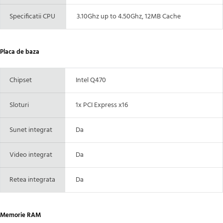
Specificatii CPU
3.10Ghz up to 4.50Ghz, 12MB Cache
Placa de baza
Chipset
Intel Q470
Sloturi
1x PCI Express x16
Sunet integrat
Da
Video integrat
Da
Retea integrata
Da
Memorie RAM