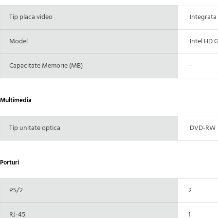
Tip placa video
Integrata
Model
Intel HD G
Capacitate Memorie (MB)
–
Multimedia
Tip unitate optica
DVD-RW
Porturi
PS/2
2
RJ-45
1