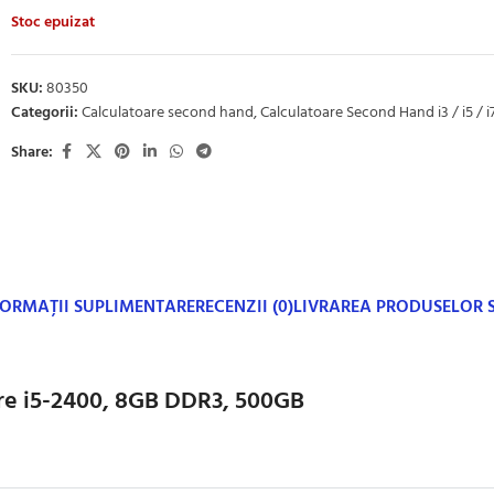
Stoc epuizat
SKU:
80350
Categorii:
Calculatoare second hand
,
Calculatoare Second Hand i3 / i5 / i
Share:
FORMAȚII SUPLIMENTARE
RECENZII (0)
LIVRAREA PRODUSELOR
re i5-2400, 8GB DDR3, 500GB