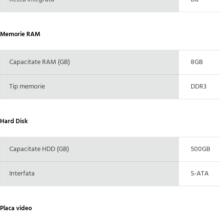
Memorie RAM
Capacitate RAM (GB)
8GB
Tip memorie
DDR3
Hard Disk
Capacitate HDD (GB)
500GB
Interfata
S-ATA
Placa video