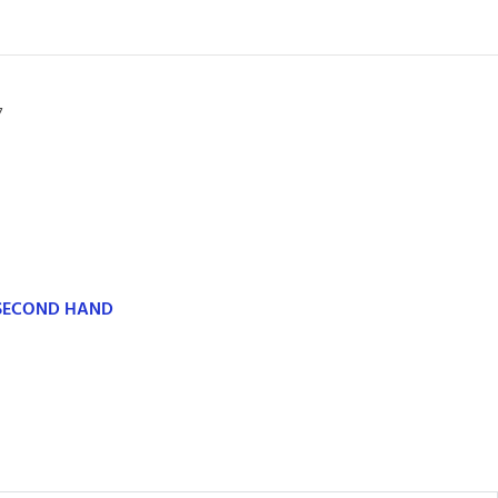
7
 SECOND HAND