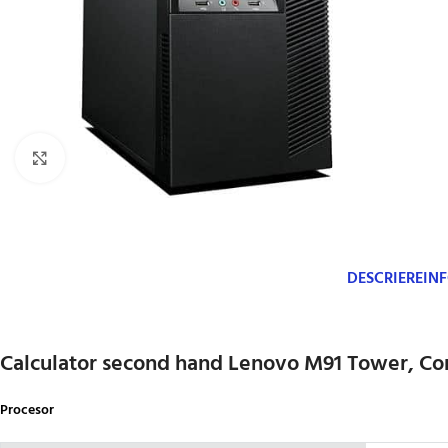
Click to enlarge
DESCRIERE
IN
Calculator second hand Lenovo M91 Tower, Co
Procesor