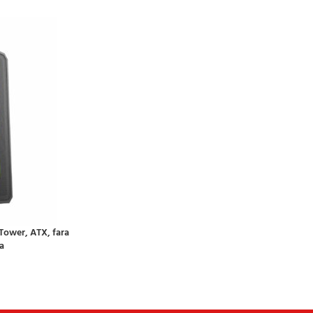
Tower, ATX, fara
a