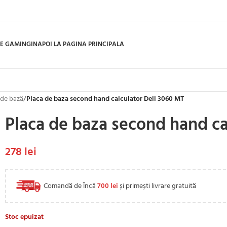
E GAMING
INAPOI LA PAGINA PRINCIPALA
 de bază
/
Placa de baza second hand calculator Dell 3060 MT
Placa de baza second hand ca
278
lei
Comandă de Încă
700
lei
și primești livrare gratuită
Stoc epuizat