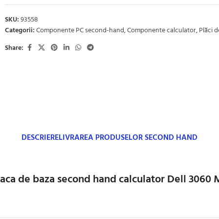
SKU:
93558
Categorii:
Componente PC second-hand
,
Componente calculator
,
Plăci 
Share:
DESCRIERE
LIVRAREA PRODUSELOR SECOND HAND
laca de baza second hand calculator Dell 3060 