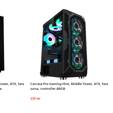
ower, ATX, fara
Carcasa Pro Gaming Hive, Middle Tower, ATX, fara
a
sursa, controller ARGB
230
lei
ADAUGĂ ÎN COȘ