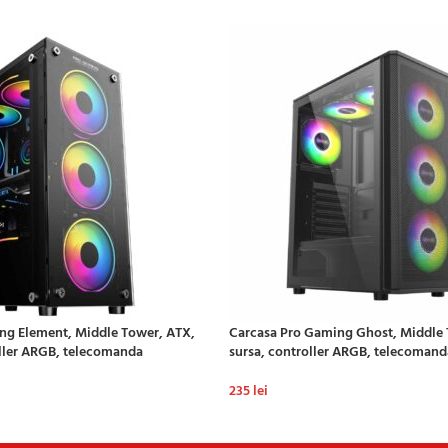
ng Element, Middle Tower, ATX,
Carcasa Pro Gaming Ghost, Middle 
oller ARGB, telecomanda
sursa, controller ARGB, telecomand
235
lei
ADAUGĂ ÎN COȘ