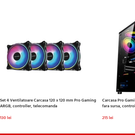
Set 4 Ventilatoare Carcasa 120 x 120 mm Pro Gaming
Carcasa Pro Gami
ARGB, controller, telecomanda
fara sursa, contr
130
lei
215
lei
ADAUGĂ ÎN COȘ
ADAUGĂ ÎN COȘ