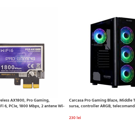
reless AX1800, Pro Gaming,
Carcasa Pro Gaming Blaze, Middle T
-Fi 6, PCIe, 1800 Mbps, 2 antene Wi-
sursa, controller ARGB, telecomand
230
lei
ADAUGĂ ÎN COȘ