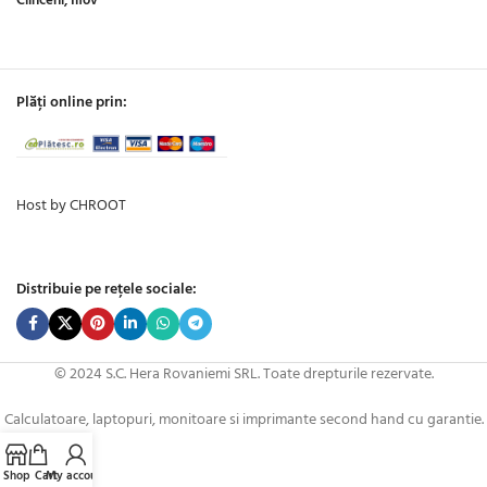
Clinceni, Ilfov
Plăți online prin:
Host by CHROOT
Distribuie pe rețele sociale:
© 2024 S.C. Hera Rovaniemi SRL. Toate drepturile rezervate.
Calculatoare, laptopuri, monitoare si imprimante second hand cu garantie.
Shop
Cart
My account