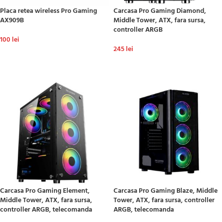
Placa retea wireless Pro Gaming
Carcasa Pro Gaming Diamond,
AX909B
Middle Tower, ATX, fara sursa,
controller ARGB
100
lei
245
lei
ADAUGĂ ÎN COȘ
ADAUGĂ ÎN COȘ
Carcasa Pro Gaming Element,
Carcasa Pro Gaming Blaze, Middle
Middle Tower, ATX, fara sursa,
Tower, ATX, fara sursa, controller
controller ARGB, telecomanda
ARGB, telecomanda