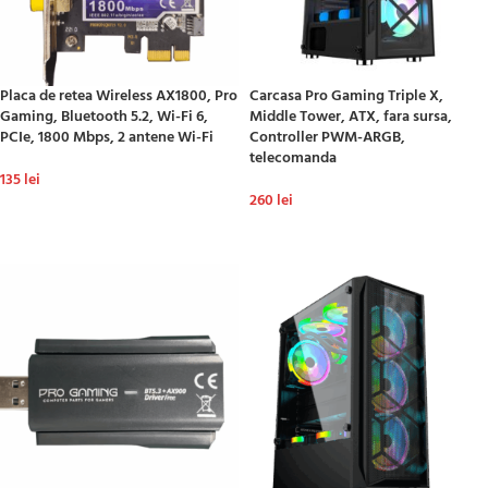
Placa de retea Wireless AX1800, Pro
Carcasa Pro Gaming Triple X,
Gaming, Bluetooth 5.2, Wi-Fi 6,
Middle Tower, ATX, fara sursa,
PCIe, 1800 Mbps, 2 antene Wi-Fi
Controller PWM-ARGB,
telecomanda
135
lei
260
lei
ADAUGĂ ÎN COȘ
ADAUGĂ ÎN COȘ