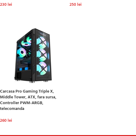
230
lei
250
lei
ADAUGĂ ÎN COȘ
ADAUGĂ ÎN COȘ
Carcasa Pro Gaming Triple X,
Middle Tower, ATX, fara sursa,
Controller PWM-ARGB,
telecomanda
260
lei
ADAUGĂ ÎN COȘ