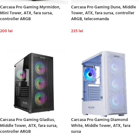
Carcasa Pro Gaming Myrmidon,
Carcasa Pro Gaming Dune, Middle
Mini Tower, ATX, fara sursa,
Tower, ATX, fara sursa, controller
controller ARGB
ARGB, telecomanda
200
lei
235
lei
ADAUGĂ ÎN COȘ
ADAUGĂ ÎN COȘ
Carcasa Pro Gaming Gladius,
Carcasa Pro Gaming Diamond
Middle Tower, ATX, fara sursa,
White, Middle Tower, ATX, fara
controller ARGB
sursa