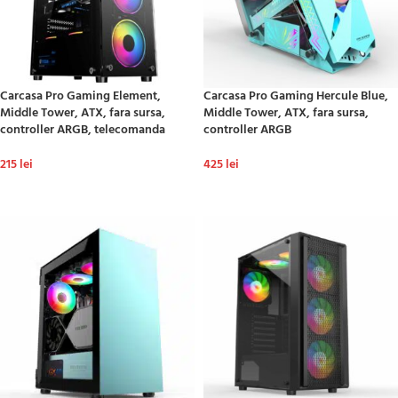
Carcasa Pro Gaming Element,
Carcasa Pro Gaming Hercule Blue,
Middle Tower, ATX, fara sursa,
Middle Tower, ATX, fara sursa,
controller ARGB, telecomanda
controller ARGB
215
lei
425
lei
ADAUGĂ ÎN COȘ
ADAUGĂ ÎN COȘ