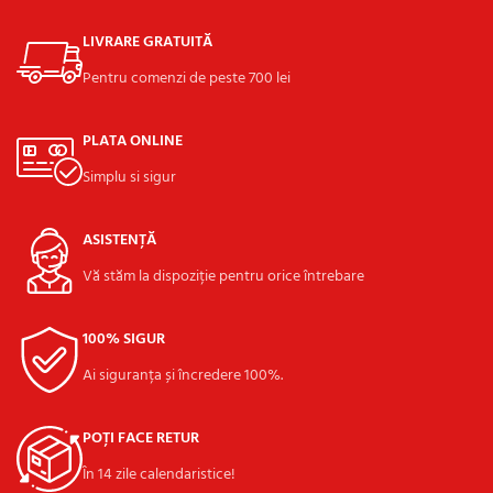
LIVRARE GRATUITĂ
Pentru comenzi de peste 700 lei
PLATA ONLINE
Simplu si sigur
ASISTENȚĂ
Vă stăm la dispoziție pentru orice întrebare
100% SIGUR
Ai siguranța și încredere 100%.
POȚI FACE RETUR
În 14 zile calendaristice!