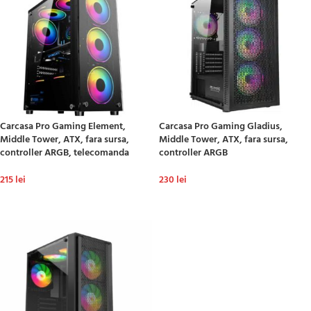
Carcasa Pro Gaming Element,
Carcasa Pro Gaming Gladius,
Middle Tower, ATX, fara sursa,
Middle Tower, ATX, fara sursa,
controller ARGB, telecomanda
controller ARGB
215
lei
230
lei
ADAUGĂ ÎN COȘ
ADAUGĂ ÎN COȘ