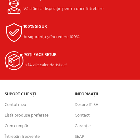
Vă stăm la dispoziție pentru orice întrebare
100% SIGUR
Ai siguranța și încredere 100%.
POȚI FACE RETUR
În 14 zile calendaristice!
SUPORT CLIENȚI
INFORMAȚII
Contul meu
Despre IT-SH
Listă produse preferate
Contact
Cum cumpăr
Garanție
Întrebări frecvente
SEAP