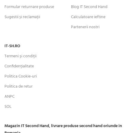
Formular returnare produse
Blog IT Second Hand
Sugestii și reclamații
Calculatoare ieftine
Partenerii nostri
IT-SH.RO
Termeni și condiții
Confidențialitate
Politica Cookie-uri
Politica de retur
ANPC
SOL
Magazin IT Second Hand, livrare produse second hand oriunde in