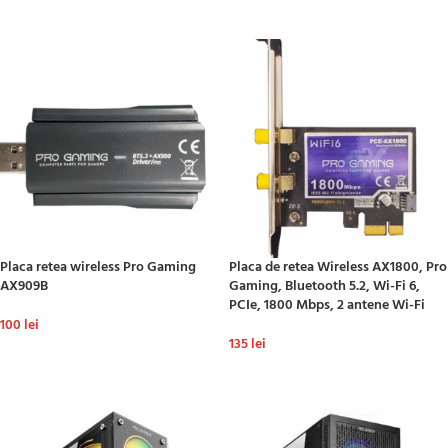
ADAUGĂ ÎN COȘ
ADAUGĂ ÎN COȘ
Placa retea wireless Pro Gaming
Placa de retea Wireless AX1800, Pro
AX909B
Gaming, Bluetooth 5.2, Wi-Fi 6,
PCIe, 1800 Mbps, 2 antene Wi-Fi
100
lei
135
lei
ADAUGĂ ÎN COȘ
ADAUGĂ ÎN COȘ