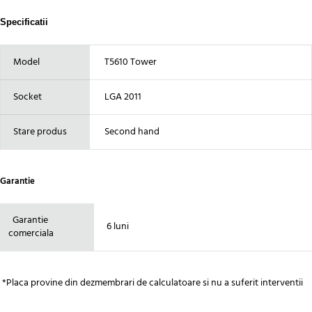
Specificatii
Model
T561
0 Tower
Socket
LGA 2011
Stare produs
Second hand
Garantie
Garantie
6 luni
comerciala
*Placa provine din dezmembrari de calculatoare si nu a suferit interventii