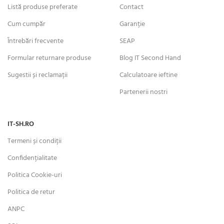
Listă produse preferate
Contact
Cum cumpăr
Garanție
Întrebări frecvente
SEAP
Formular returnare produse
Blog IT Second Hand
Sugestii și reclamații
Calculatoare ieftine
Partenerii nostri
IT-SH.RO
Termeni și condiții
Confidențialitate
Politica Cookie-uri
Politica de retur
ANPC