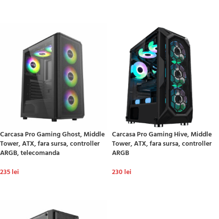
ADAUGĂ ÎN COȘ
ADAUGĂ ÎN COȘ
Carcasa Pro Gaming Ghost, Middle
Carcasa Pro Gaming Hive, Middle
Tower, ATX, fara sursa, controller
Tower, ATX, fara sursa, controller
ARGB, telecomanda
ARGB
235
lei
230
lei
ADAUGĂ ÎN COȘ
ADAUGĂ ÎN COȘ