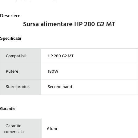
Descriere
Sursa alimentare HP 280 G2 MT
Specificatii
Compatibil:
HP 280 G2 MT
Putere
180W
Stare produs
Second hand
Garantie
Garantie
6 luni
comerciala