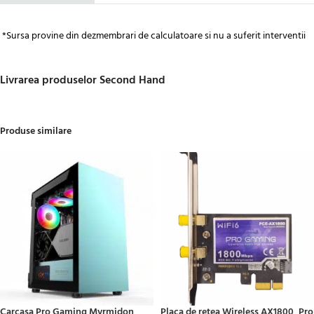
*Sursa provine din dezmembrari de calculatoare si nu a suferit interventii
Livrarea produselor Second Hand
Produse similare
Carcasa Pro Gaming Myrmidon,
Placa de retea Wireless AX1800, Pro