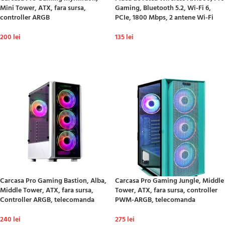
Mini Tower, ATX, fara sursa,
Gaming, Bluetooth 5.2, Wi-Fi 6,
controller ARGB
PCIe, 1800 Mbps, 2 antene Wi-Fi
200
lei
135
lei
ADAUGĂ ÎN COȘ
ADAUGĂ ÎN COȘ
Carcasa Pro Gaming Bastion, Alba,
Carcasa Pro Gaming Jungle, Middle
Middle Tower, ATX, fara sursa,
Tower, ATX, fara sursa, controller
Controller ARGB, telecomanda
PWM-ARGB, telecomanda
240
lei
275
lei