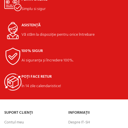
Simplu si sigur
ASISTENȚĂ
Vă stăm la dispoziție pentru orice întrebare
100% SIGUR
Ai siguranța și încredere 100%.
POȚI FACE RETUR
În 14 zile calendaristice!
SUPORT CLIENȚI
INFORMAȚII
Contul meu
Despre IT-SH