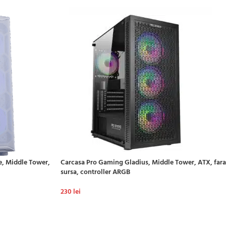
, Middle Tower,
Carcasa Pro Gaming Gladius, Middle Tower, ATX, fara
sursa, controller ARGB
230
lei
ADAUGĂ ÎN COȘ