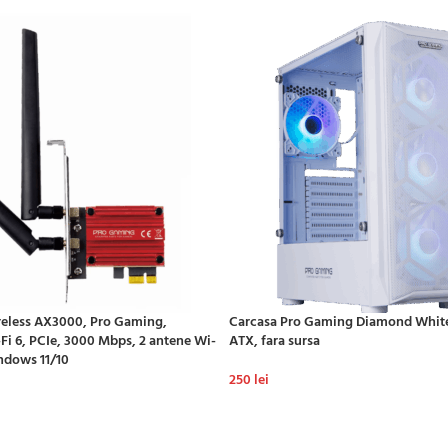
reless AX3000, Pro Gaming,
Carcasa Pro Gaming Diamond White
-Fi 6, PCIe, 3000 Mbps, 2 antene Wi-
ATX, fara sursa
ndows 11/10
250
lei
ADAUGĂ ÎN COȘ