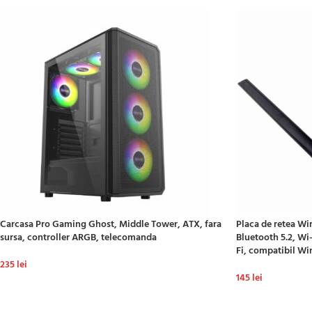
Carcasa Pro Gaming Ghost, Middle Tower, ATX, fara
Placa de retea Wi
sursa, controller ARGB, telecomanda
Bluetooth 5.2, Wi
Fi, compatibil Wi
235
lei
145
lei
ADAUGĂ ÎN COȘ
ADAUGĂ ÎN COȘ