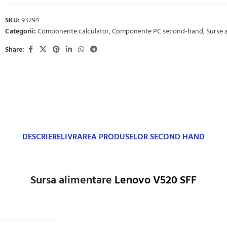
SKU:
93294
Categorii:
Componente calculator
,
Componente PC second-hand
,
Surse 
Share:
DESCRIERE
LIVRAREA PRODUSELOR SECOND HAND
Sursa alimentare
Lenovo V520 SFF