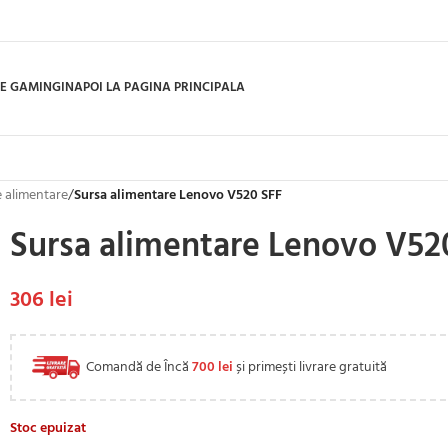
E GAMING
INAPOI LA PAGINA PRINCIPALA
 alimentare
/
Sursa alimentare Lenovo V520 SFF
Sursa alimentare Lenovo V52
306
lei
Comandă de Încă
700
lei
și primești livrare gratuită
Stoc epuizat