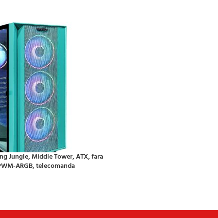
g Jungle, Middle Tower, ATX, fara
r PWM-ARGB, telecomanda