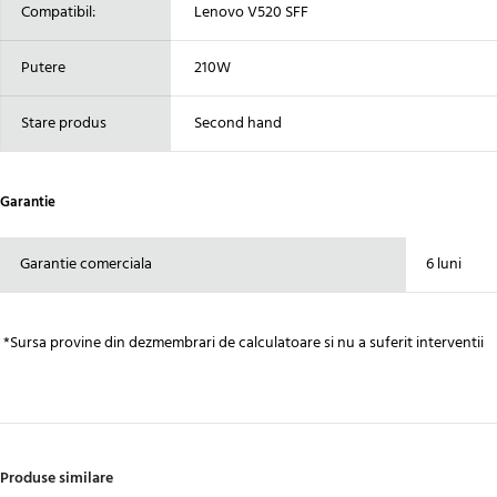
Compatibil:
Lenovo V520 SFF
Putere
210W
Stare produs
Second hand
Garantie
Garantie comerciala
6 luni
*Sursa provine din dezmembrari de calculatoare si nu a suferit interventii
Produse similare