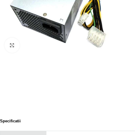
Click to enlarge
Specificatii