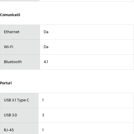
Comunicatii
Ethernet
Da
Wi-Fi
Da
Bluetooth
4.1
Porturi
USB 3.1 Type C
1
USB 3.0
3
RJ-45
1