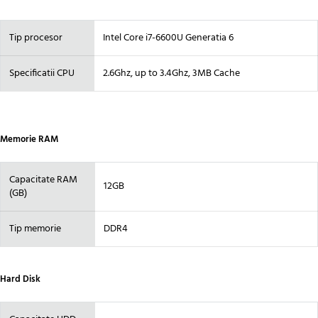
Tip procesor
Intel Core i7-6600U Generatia 6
Specificatii CPU
2.6Ghz, up to 3.4Ghz, 3MB Cache
Memorie RAM
Capacitate RAM
12GB
(GB)
Tip memorie
DDR4
Hard Disk