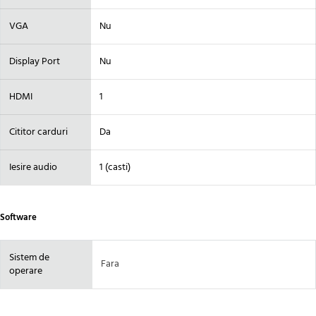
VGA
Nu
Display Port
Nu
HDMI
1
Cititor carduri
Da
Iesire audio
1 (casti)
Software
Sistem de
Fara
operare