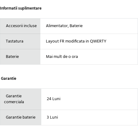
Informatii suplimentare
Accesorii incluse
Alimentator, Baterie
Tastatura
Layout FR modificata in QWERTY
Baterie
Mai mult de o ora
Garantie
Garantie
24 Luni
comerciala
Garantie baterie
3 Luni