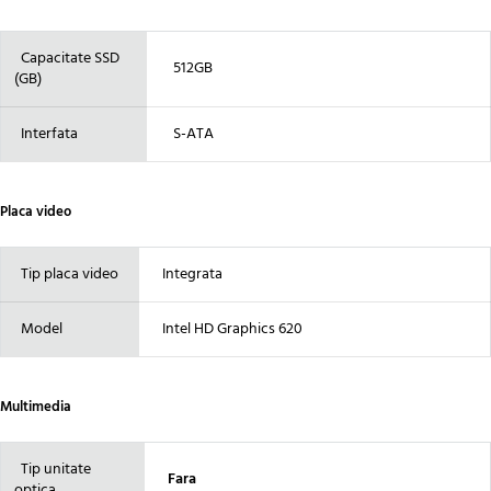
Capacitate SSD
512GB
(GB)
Interfata
S-ATA
Placa video
Tip placa video
Integrata
Model
Intel HD Graphics 620
Multimedia
Tip unitate
Fara
optica