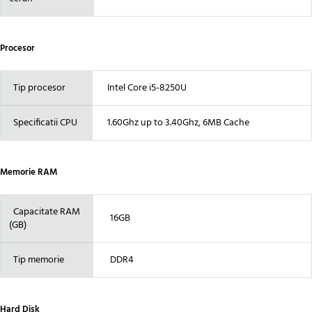
Procesor
Tip procesor
Intel Core i5-8250U
Specificatii CPU
1.60Ghz up to 3.40Ghz, 6MB Cache
Memorie RAM
Capacitate RAM
16GB
(GB)
Tip memorie
DDR4
Hard Disk