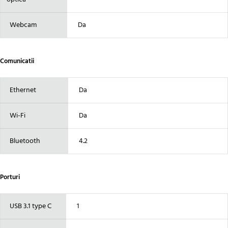
Webcam
Da
Comunicatii
Ethernet
Da
Wi-Fi
Da
Bluetooth
4.2
Porturi
USB 3.1 type C
1