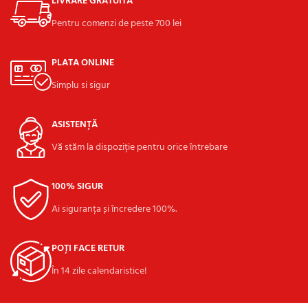
LIVRARE GRATUITĂ
Pentru comenzi de peste 700 lei
PLATA ONLINE
Simplu si sigur
ASISTENȚĂ
Vă stăm la dispoziție pentru orice întrebare
100% SIGUR
Ai siguranța și încredere 100%.
POȚI FACE RETUR
În 14 zile calendaristice!