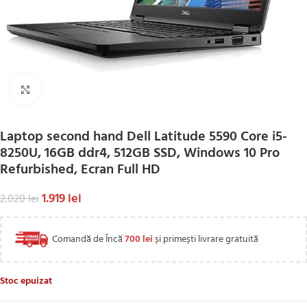
Click to enlarge
Laptop second hand Dell Latitude 5590 Core i5-
8250U, 16GB ddr4, 512GB SSD, Windows 10 Pro
Refurbished, Ecran Full HD
1.919
lei
2.020
lei
Comandă de Încă
700
lei
și primești livrare gratuită
Stoc epuizat