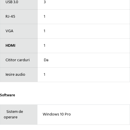
USB 3.0
3
RJ-45
1
VGA
1
HDMI
1
Cititor carduri
Da
Iesire audio
1
Software
Sistem de
Windows 10 Pro
operare