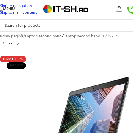
Skip to navigation
MENIU
Skip to main content
Prima pagină
/
Laptop second hand
/
Laptop second hand i3 / i5 / i7
REDUCERE -5%
SOLD OUT