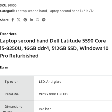
SKU:
91055
Categorii:
Laptop second hand
,
Laptop second hand i3 / i5 / i7
Share:
Descriere
Laptop second hand Dell Latitude 5590 Core
i5-8250U, 16GB ddr4, 512GB SSD, Windows 10
Pro Refurbished
Ecran
Tip ecran
LED, Anti-glare
Rezolutie
1920 x 1080 Full HD
Dimensiune
15.6 inch
ecran