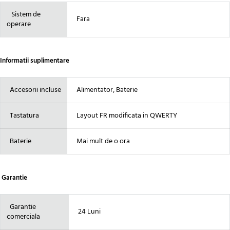
Sistem de
Fara
operare
Informatii suplimentare
Accesorii incluse
Alimentator, Baterie
Tastatura
Layout FR modificata in QWERTY
Baterie
Mai mult de o ora
Garantie
Garantie
24 Luni
comerciala