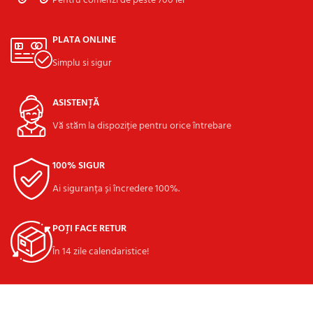
Pentru comenzi de peste 700 lei
PLATA ONLINE
Simplu si sigur
ASISTENȚĂ
Vă stăm la dispoziție pentru orice întrebare
100% SIGUR
Ai siguranța și încredere 100%.
POȚI FACE RETUR
În 14 zile calendaristice!