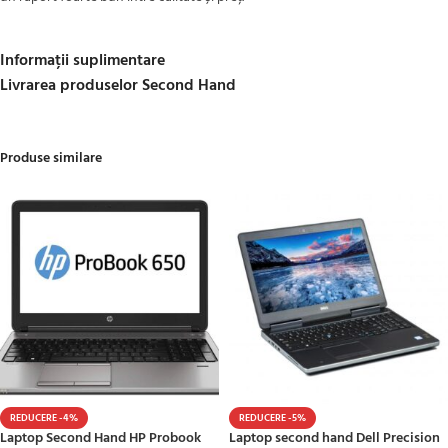
Informații suplimentare
Livrarea produselor Second Hand
Produse similare
REDUCERE -4%
REDUCERE -5%
Laptop Second Hand HP Probook
Laptop second hand Dell Precision