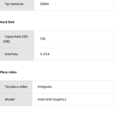
Tip memorie
DDR4
Hard Disk
Capacitate SSD
1TB
(GB)
Interfata
S-ATA
Placa video
Tip placa video
Integrata
Model
Intel UHD Graphics