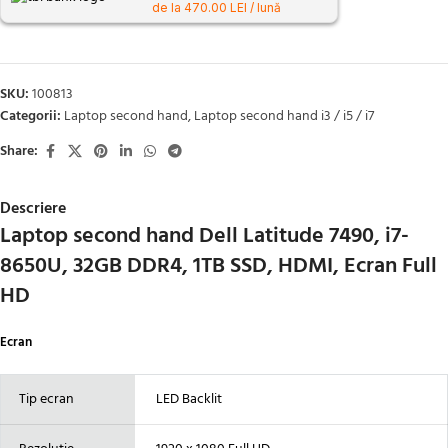
de la 470.00 LEI / lună
SKU:
100813
Categorii:
Laptop second hand
,
Laptop second hand i3 / i5 / i7
Share:
Descriere
Laptop second hand Dell Latitude 7490, i7-
8650U, 32GB DDR4, 1TB SSD, HDMI, Ecran Full
HD
Ecran
Tip ecran
LED Backlit