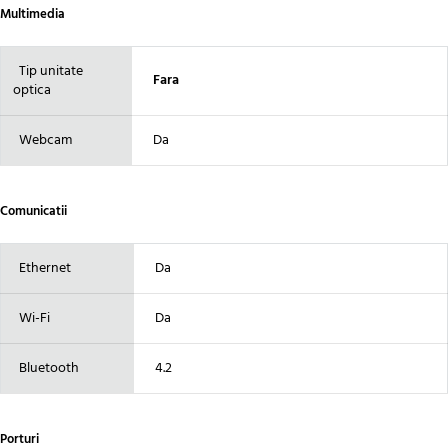
Multimedia
Tip unitate
Fara
optica
Webcam
Da
Comunicatii
Ethernet
Da
Wi-Fi
Da
Bluetooth
4.2
Porturi