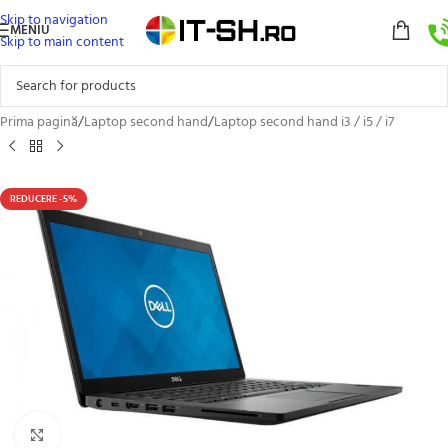
Skip to navigation
MENIU
Skip to main content
Prima pagină
/
Laptop second hand
/
Laptop second hand i3 / i5 / i7
REDUCERE -5%
Click to enlarge