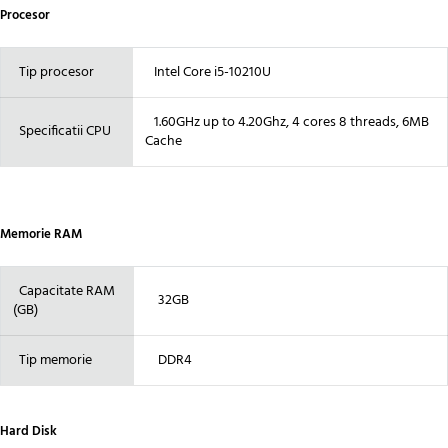
Procesor
Tip procesor
Intel Core i5-10210U
1.60GHz up to 4.20Ghz, 4 cores 8 threads, 6MB
Specificatii CPU
Cache
Memorie RAM
Capacitate RAM
32GB
(GB)
Tip memorie
DDR4
Hard Disk