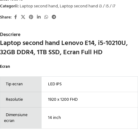
Categorii:
Laptop second hand
,
Laptop second hand i3 / i5 / i7
Share:
Descriere
Laptop second hand Lenovo E14, i5-10210U,
32GB DDR4, 1TB SSD, Ecran Full HD
Ecran
Tip ecran
LED IPS
Rezolutie
1920 x 1200 FHD
Dimensiune
14 inch
ecran