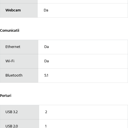
Webcam
Da
Comunicatii
Ethernet
Da
Wi-Fi
Da
Bluetooth
5.1
Porturi
USB 3.2
2
USB 2.0
1