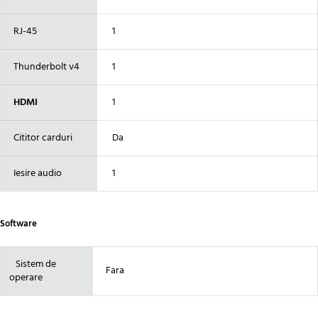
RJ-45
1
Thunderbolt v4
1
HDMI
1
Cititor carduri
Da
Iesire audio
1
Software
Sistem de
Fara
operare