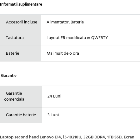
Informatii suplimentare
Accesorii incluse
Alimentator, Baterie
Tastatura
Layout FR modificata in QWERTY
Baterie
Mai mult de o ora
Garantie
Garantie
24 Luni
comerciala
Garantie baterie
3 Luni
Laptop second hand Lenovo E14, i5-10210U, 32GB DDR4, 1TB SSD, Ecran