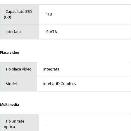
Capacitate SSD
1TB
(GB)
Interfata
S-ATA
Placa video
Tip placa video
Integrata
Model
Intel UHD Graphics
Multimedia
Tip unitate
–
optica