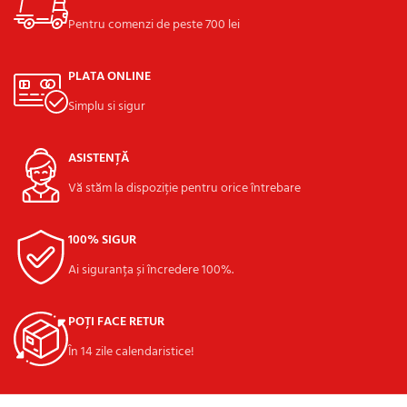
Pentru comenzi de peste 700 lei
PLATA ONLINE
Simplu si sigur
ASISTENȚĂ
Vă stăm la dispoziție pentru orice întrebare
100% SIGUR
Ai siguranța și încredere 100%.
POȚI FACE RETUR
În 14 zile calendaristice!