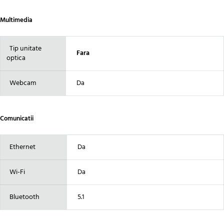
Multimedia
Tip unitate
Fara
optica
Webcam
Da
Comunicatii
Ethernet
Da
Wi-Fi
Da
Bluetooth
5.1