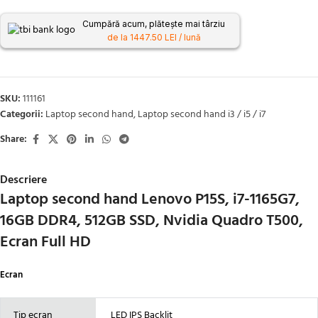
Cumpără acum, plătește mai târziu
de la 1447.50 LEI / lună
SKU:
111161
Categorii:
Laptop second hand
,
Laptop second hand i3 / i5 / i7
Share:
Descriere
Laptop second hand Lenovo P15S, i7-1165G7,
16GB DDR4, 512GB SSD, Nvidia Quadro T500,
Ecran Full HD
Ecran
Tip ecran
LED IPS Backlit