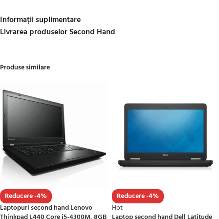
Informații suplimentare
Livrarea produselor Second Hand
Produse similare
Reducere -4%
Reducere -4%
Laptopuri second hand Lenovo
Hot
Thinkpad L440 Core i5-4300M, 8GB
Laptop second hand Dell Latitude