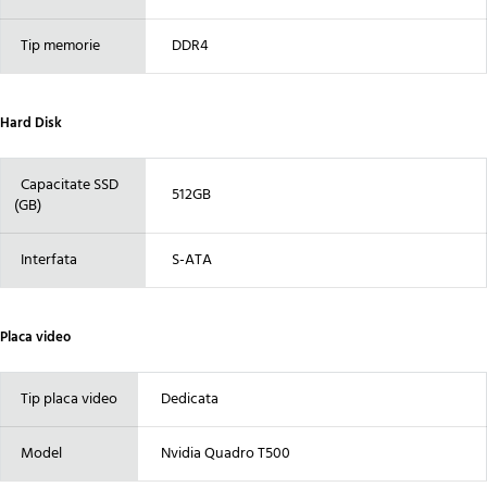
Tip memorie
DDR4
Hard Disk
Capacitate SSD
512GB
(GB)
Interfata
S-ATA
Placa video
Tip placa video
Dedicata
Model
Nvidia Quadro T500