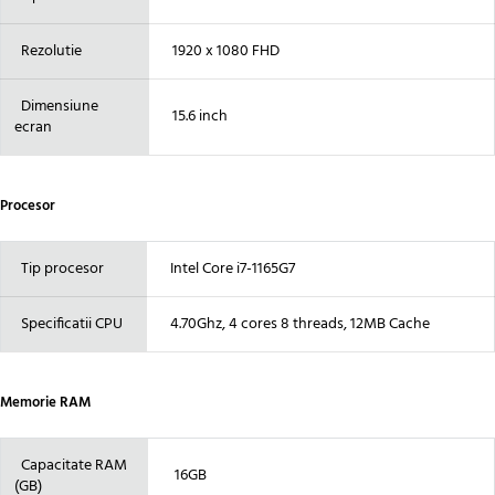
Rezolutie
1920 x 1080 FHD
Dimensiune
15.6 inch
ecran
Procesor
Tip procesor
Intel Core i7-1165G7
Specificatii CPU
4.70Ghz, 4 cores 8 threads, 12MB Cache
Memorie RAM
Capacitate RAM
16GB
(GB)