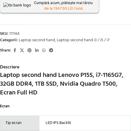
Cumpără acum, plătește mai târziu
de la 1347.50 LEI / lună
SKU:
111164
Categorii:
Laptop second hand
,
Laptop second hand i3 / i5 / i7
Share:
Descriere
Laptop second hand Lenovo P15S, i7-1165G7,
32GB DDR4, 1TB SSD, Nvidia Quadro T500,
Ecran Full HD
Ecran
Tip ecran
LED IPS Backlit