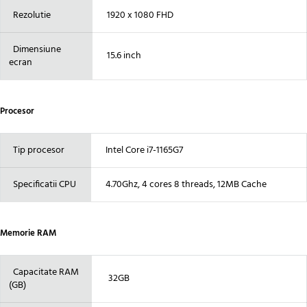
Rezolutie
1920 x 1080 FHD
Dimensiune
15.6 inch
ecran
Procesor
Tip procesor
Intel Core i7-1165G7
Specificatii CPU
4.70Ghz, 4 cores 8 threads, 12MB Cache
Memorie RAM
Capacitate RAM
32GB
(GB)