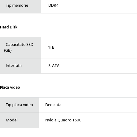
Tip memorie
DDR4
Hard Disk
Capacitate SSD
1TB
(GB)
Interfata
S-ATA
Placa video
Tip placa video
Dedicata
Model
Nvidia Quadro T500