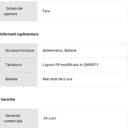
Sistem de
Fara
operare
Informatii suplimentare
Accesorii incluse
Alimentator, Baterie
Tastatura
Layout FR modificata in QWERTY
Baterie
Mai mult de o ora
Garantie
Garantie
24 Luni
comerciala