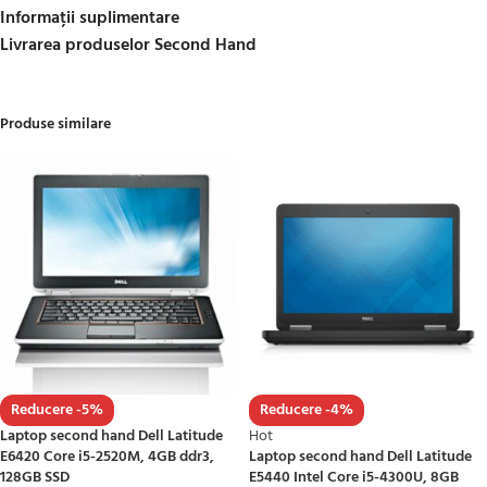
Informații suplimentare
Livrarea produselor Second Hand
Produse similare
Reducere -5%
Reducere -4%
Laptop second hand Dell Latitude
Hot
E6420 Core i5-2520M, 4GB ddr3,
Laptop second hand Dell Latitude
128GB SSD
E5440 Intel Core i5-4300U, 8GB