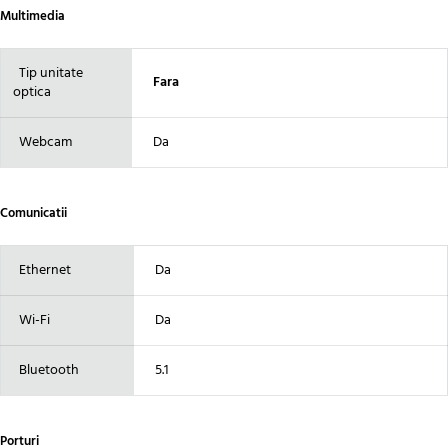
Multimedia
Tip unitate
Fara
optica
Webcam
Da
Comunicatii
Ethernet
Da
Wi-Fi
Da
Bluetooth
5.1
Porturi