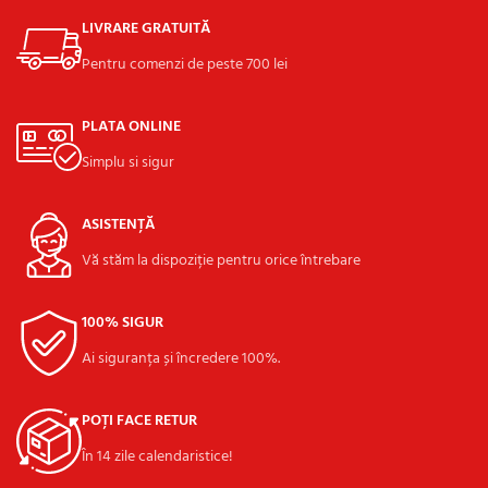
LIVRARE GRATUITĂ
Pentru comenzi de peste 700 lei
PLATA ONLINE
Simplu si sigur
ASISTENȚĂ
Vă stăm la dispoziție pentru orice întrebare
100% SIGUR
Ai siguranța și încredere 100%.
POȚI FACE RETUR
În 14 zile calendaristice!