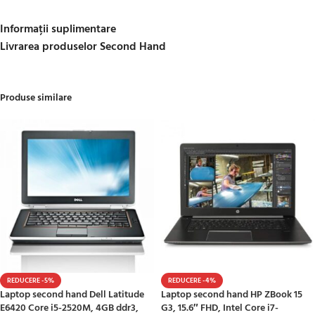
Informații suplimentare
Livrarea produselor Second Hand
Produse similare
REDUCERE -5%
REDUCERE -4%
Laptop second hand Dell Latitude
Laptop second hand HP ZBook 15
E6420 Core i5-2520M, 4GB ddr3,
G3, 15.6″ FHD, Intel Core i7-