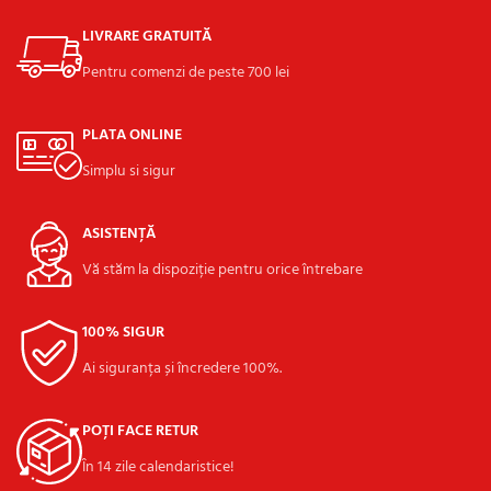
LIVRARE GRATUITĂ
Pentru comenzi de peste 700 lei
PLATA ONLINE
Simplu si sigur
ASISTENȚĂ
Vă stăm la dispoziție pentru orice întrebare
100% SIGUR
Ai siguranța și încredere 100%.
POȚI FACE RETUR
În 14 zile calendaristice!