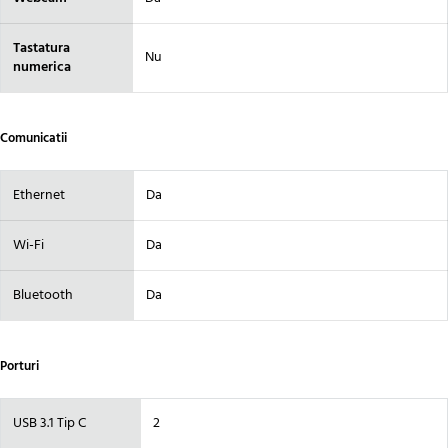
Tastatura
Nu
numerica
Comunicatii
Ethernet
Da
Wi-Fi
Da
Bluetooth
Da
Porturi
USB 3.1 Tip C
2