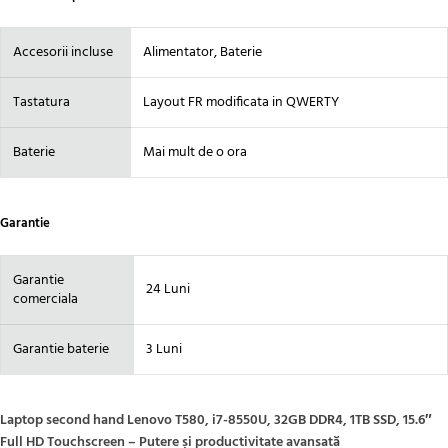
Accesorii incluse
Alimentator, Baterie
Tastatura
Layout FR modificata in QWERTY
Baterie
Mai mult de o ora
Garantie
Garantie
24 Luni
comerciala
Garantie baterie
3 Luni
Laptop second hand Lenovo T580, i7-8550U, 32GB DDR4, 1TB SSD, 15.6″
Full HD Touchscreen – Putere și productivitate avansată