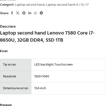
Categorii:
Laptop second hand
,
Laptop second hand i3 / i5 / i7
Share:
Descriere
Laptop second hand Lenovo T580 Core i7-
8650U, 32GB DDR4, SSD 1TB
Ecran
Tip ecran
LED backlight Touchscreen
Rezolutie
1920×1080
Dimensiune ecran
15.6 inch
Procesor