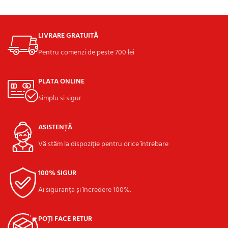
ADAUGĂ ÎN COȘ
LIVRARE GRATUITĂ
Pentru comenzi de peste 700 lei
PLATA ONLINE
Simplu si sigur
ASISTENȚĂ
Vă stăm la dispoziție pentru orice întrebare
100% SIGUR
Ai siguranța și încredere 100%.
POȚI FACE RETUR