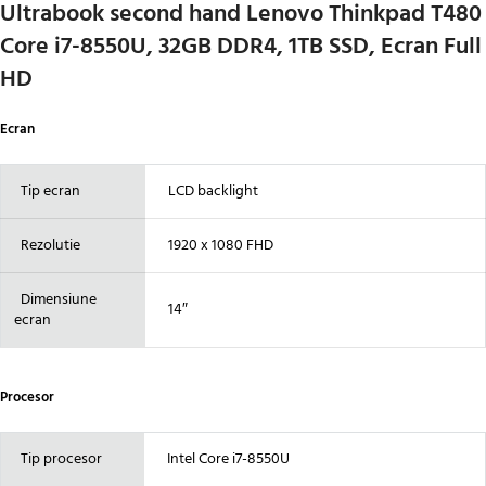
Ultrabook second hand Lenovo Thinkpad T480
Core i7-8550U, 32GB DDR4, 1TB SSD, Ecran Full
HD
Ecran
Tip ecran
LCD backlight
Rezolutie
1920 x 1080 FHD
Dimensiune
14″
ecran
Procesor
Tip procesor
Intel Core i7-8550U