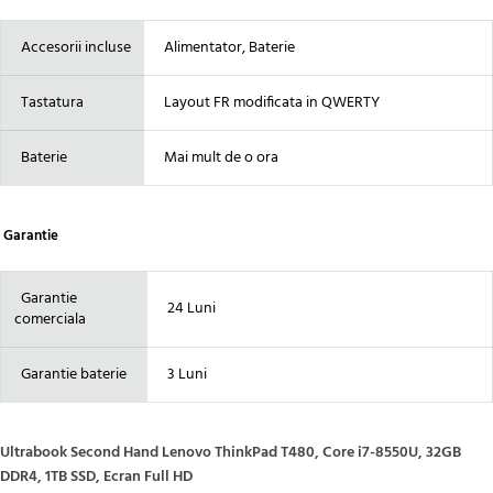
Accesorii incluse
Alimentator, Baterie
Tastatura
Layout FR modificata in QWERTY
Baterie
Mai mult de o ora
Garantie
Garantie
24 Luni
comerciala
Garantie baterie
3 Luni
Ultrabook Second Hand Lenovo ThinkPad T480, Core i7-8550U, 32GB
DDR4, 1TB SSD, Ecran Full HD