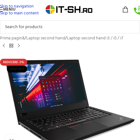
Skip to navigation
MENIU
Skip to main content
Prima pagină
/
Laptop second hand
/
Laptop second hand i3 / i5 / i7
REDUCERE -5%
SOLD OUT