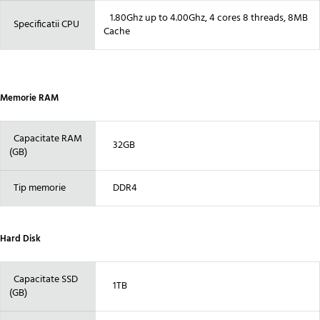
1.80Ghz up to 4.00Ghz, 4 cores 8 threads, 8MB
Specificatii CPU
Cache
Memorie RAM
Capacitate RAM
32GB
(GB)
Tip memorie
DDR4
Hard Disk
Capacitate SSD
1TB
(GB)