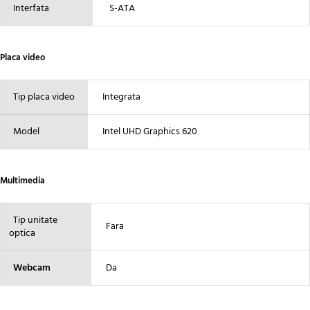
Interfata
S-ATA
Placa video
Tip placa video
Integrata
Model
Intel UHD Graphics 620
Multimedia
Tip unitate
Fara
optica
Webcam
Da