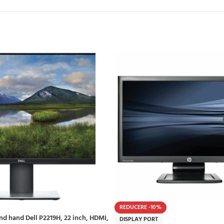
REDUCERE -10%
d hand Dell P2219H, 22 inch, HDMI,
DISPLAY PORT