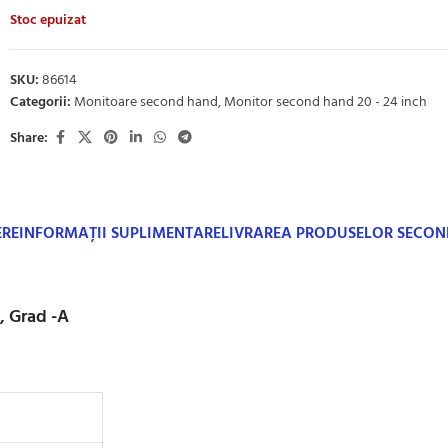
Stoc epuizat
SKU:
86614
Categorii:
Monitoare second hand
,
Monitor second hand 20 - 24 inch
Share:
ERE
INFORMAȚII SUPLIMENTARE
LIVRAREA PRODUSELOR SECO
, Grad -A