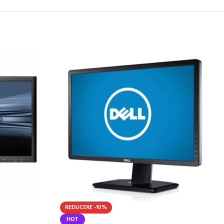
REDUCERE -10%
HOT