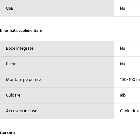
USB
Nu
Informatii suplimentare
Boxe integrate
Nu
Pivot
Nu
Montare pe perete
100×100 
Culoare
alb
Accesorii incluse
Cablu de a
Garantie