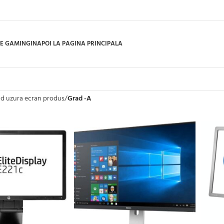
E GAMING
INAPOI LA PAGINA PRINCIPALA
d uzura ecran produs
/
Grad -A