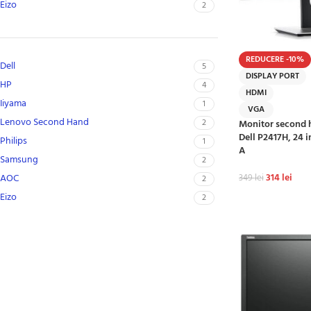
Eizo
2
REDUCERE -10%
Dell
5
DISPLAY PORT
HP
4
HDMI
Iiyama
1
VGA
Lenovo Second Hand
2
Monitor second 
Dell P2417H, 24 
Philips
1
A
Samsung
2
314
lei
AOC
349
lei
2
Eizo
2
ADAUGĂ ÎN CO