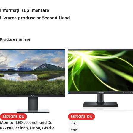
Informații suplimentare
Livrarea produselor Second Hand
Produse similare
REDUCERE -10%
REDUCERE -10%
Monitor LED second hand Dell
DVI
P2219H, 22 inch, HDMI, Grad A
VGA