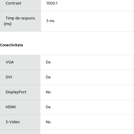
Contrast
1000:1
Timp de raspuns
5 ms
(ms)
Conectivitate
VGA
Da
DVI
Da
DisplayPort
Nu
HDMI
Da
S-Video
Nu