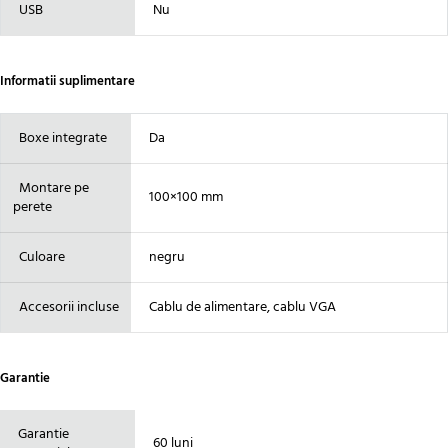
USB
Nu
Informatii suplimentare
Boxe integrate
Da
Montare pe
100×100 mm
perete
Culoare
negru
Accesorii incluse
Cablu de alimentare, cablu VGA
Garantie
Garantie
60 luni