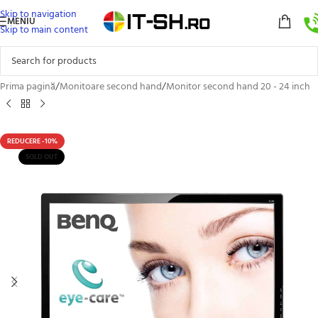
Skip to navigation
MENIU
Skip to main content
Prima pagină
/
Monitoare second hand
/
Monitor second hand 20 - 24 inch
REDUCERE -10%
SOLD OUT