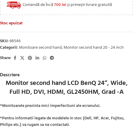
Comandă de Încă
700
lei
și primești livrare gratuită
Stoc epuizat
SKU:
68546
Categorii:
Monitoare second hand
,
Monitor second hand 20 - 24 inch
Share:
Descriere
Monitor second hand LCD BenQ 24”, Wide,
Full HD, DVI, HDMI, GL2450HM, Grad -A
*Monitoarele prezinta mici imperfectiuni ale ecranului.
*Pentru informatii legate de modelele in stoc (Dell, HP, Acer, Fujitsu,
Philips etc.) va rugam sa ne contactati.