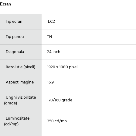
Ecran
Tip ecran
LCD
Tip panou
TN
Diagonala
24 inch
Rezolutie (pixeli)
1920 x 1080 pixeli
Aspect imagine
16:9
Unghi vizibilitate
170/160 grade
(grade)
Luminozitate
250 cd/mp
(cd/mp)