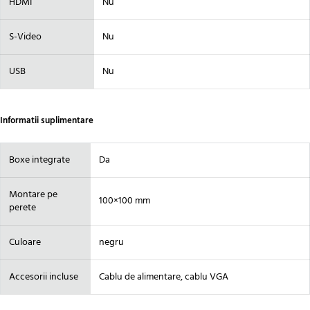
HDMI
Nu
S-Video
Nu
USB
Nu
Informatii suplimentare
Boxe integrate
Da
Montare pe
100×100 mm
perete
Culoare
negru
Accesorii incluse
Cablu de alimentare, cablu VGA