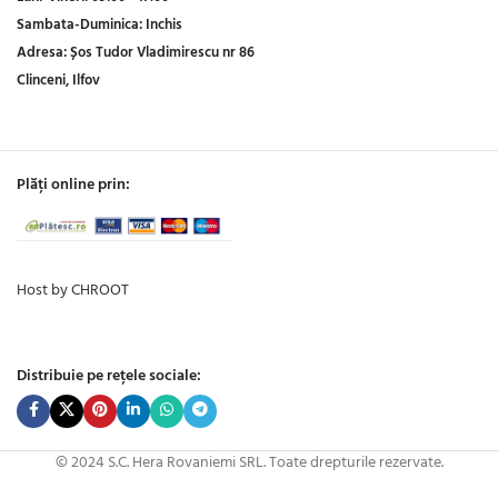
Sambata-Duminica:
Inchis
Adresa:
Șos Tudor Vladimirescu nr 86
Clinceni, Ilfov
Plăți online prin:
Host by CHROOT
Distribuie pe rețele sociale:
© 2024 S.C. Hera Rovaniemi SRL. Toate drepturile rezervate.