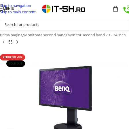
Skip to navigation
MENIU
Skip to main content
Prima pagină
/
Monitoare second hand
/
Monitor second hand 20 - 24 inch
REDUCERE -9%
SOLD OUT