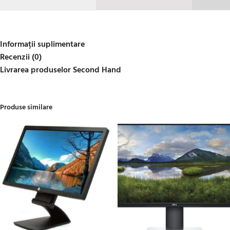
Informații suplimentare
Recenzii (0)
Livrarea produselor Second Hand
Produse similare