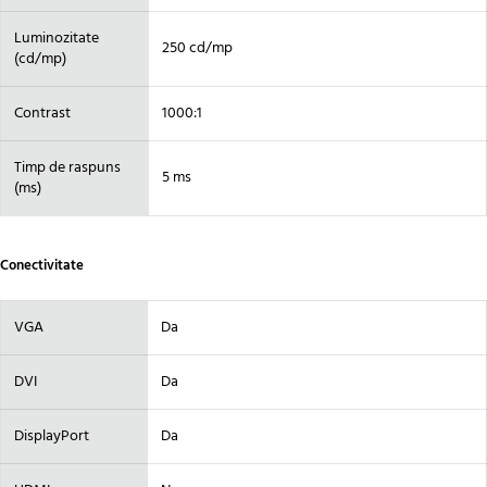
Luminozitate
250 cd/mp
(cd/mp)
Contrast
1000:1
Timp de raspuns
5 ms
(ms)
Conectivitate
VGA
Da
DVI
Da
DisplayPort
Da