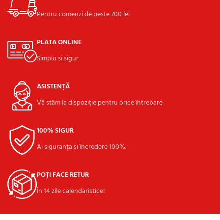
Pentru comenzi de peste 700 lei
PLATA ONLINE
Simplu si sigur
ASISTENȚĂ
Vă stăm la dispoziție pentru orice întrebare
100% SIGUR
Ai siguranța și încredere 100%.
POȚI FACE RETUR
În 14 zile calendaristice!