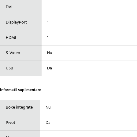
DVI
–
DisplayPort
1
HDMI
1
S-Video
Nu
USB
Da
Informatii suplimentare
Boxe integrate
Nu
Pivot
Da