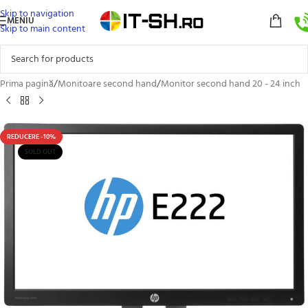
Skip to navigation
MENIU
Skip to main content
Prima pagină
/
Monitoare second hand
/
Monitor second hand 20 - 24 inch
REDUCERE -10%
SOLD OUT