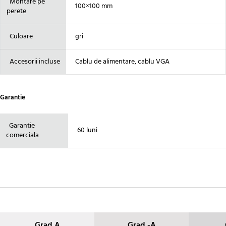
Montare pe
100×100 mm
perete
Culoare
gri
Accesorii incluse
Cablu de alimentare, cablu VGA
Garantie
Garantie
60 luni
comerciala
Grad A
Grad -A