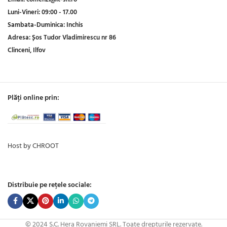
Luni-Vineri:
09:00 - 17.00
Sambata-Duminica:
Inchis
Adresa:
Șos Tudor Vladimirescu nr 86
Clinceni, Ilfov
Plăți online prin:
Host by CHROOT
Distribuie pe rețele sociale:
© 2024 S.C. Hera Rovaniemi SRL. Toate drepturile rezervate.