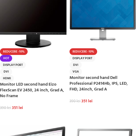
REDUCERE -10%
REDUCERE -10%
HOT
DISPLAY PORT
DISPLAY PORT
DVI
DVI
VGA
Monitor second hand Dell
HDMI
Professional P2414Hb, IPS, LED,
Monitor LED second hand Eizo
FHD, 24inch, Grad A
FlexScan EV 2450, 24 inch, Grad A,
No Frame
351
lei
390
lei
351
lei
390
lei
ADAUGĂ ÎN COȘ
ADAUGĂ ÎN COȘ