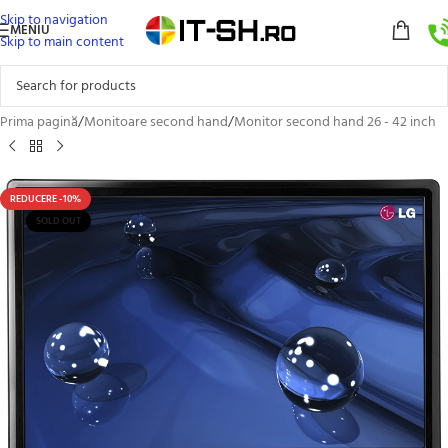
Skip to navigation
MENIU
Skip to main content
Prima pagină
/
Monitoare second hand
/
Monitor second hand 26 - 42 inch
REDUCERE -10%
SOLD OUT