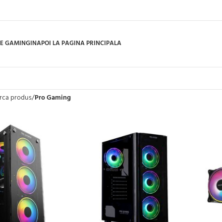
E GAMING
INAPOI LA PAGINA PRINCIPALA
rca produs
/
Pro Gaming