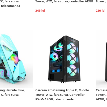
X, fara sursa,
Tower, ATX, fara sursa, controller ARGB
Tower, 
, telecomanda
245
lei
220
lei
ADAUGĂ ÎN COȘ
ADAU
Ș
ng Hercule Blue,
Carcasa Pro Gaming Triple X, Middle
Carcasa
X, fara sursa,
Tower, ATX, fara sursa, Controller
Tower, 
PWM-ARGB, telecomanda
ARGB, 