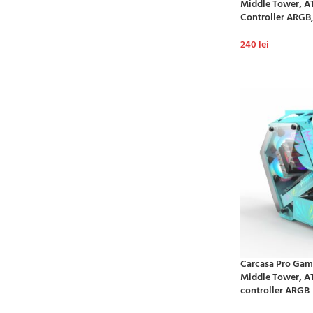
Middle Tower, AT
Controller ARGB
240
lei
ADAUGĂ ÎN CO
Carcasa Pro Gami
Middle Tower, AT
controller ARGB