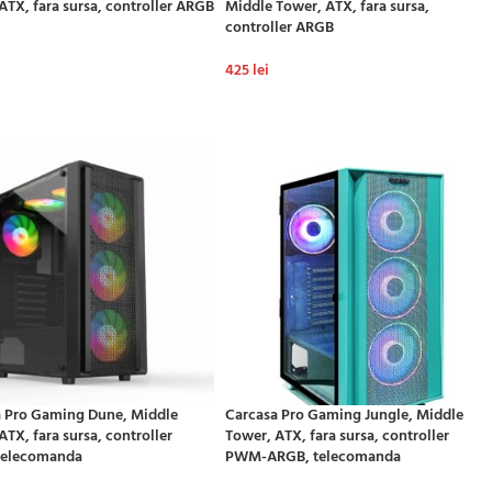
ATX, fara sursa, controller ARGB
Middle Tower, ATX, fara sursa,
controller ARGB
425
lei
GĂ ÎN COȘ
ADAUGĂ ÎN COȘ
 Pro Gaming Dune, Middle
Carcasa Pro Gaming Jungle, Middle
ATX, fara sursa, controller
Tower, ATX, fara sursa, controller
telecomanda
PWM-ARGB, telecomanda