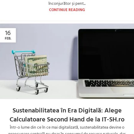
înconjurător și pent...
CONTINUE READING
16
FEB.
Sustenabilitatea în Era Digitală: Alege
Calculatoare Second Hand de la IT-SH.ro
Într-o lume din ce în ce mai digitalizată, sustenabilitatea devine o