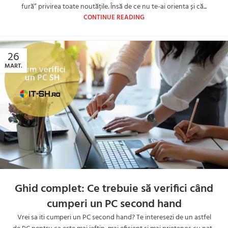
fură” privirea toate noutățile. Însă de ce nu te-ai orienta și că...
CONTINUE READING
26
MART.
Ghid complet: Ce trebuie să verifici când
cumperi un PC second hand
Vrei sa iti cumperi un PC second hand? Te interesezi de un astfel