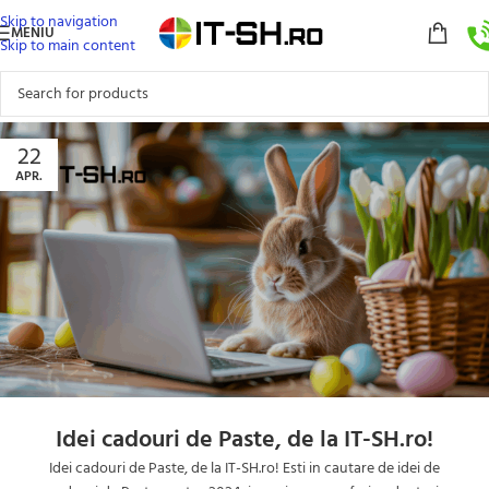
Skip to navigation
MENIU
Skip to main content
22
APR.
Idei cadouri de Paste, de la IT-SH.ro!
Idei cadouri de Paste, de la IT-SH.ro! Esti in cautare de idei de