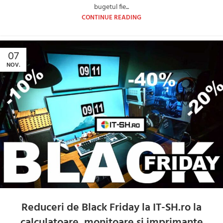
bugetul fie...
CONTINUE READING
07
NOV.
Reduceri de Black Friday la IT-SH.ro la
calculatoare, monitoare si imprimante