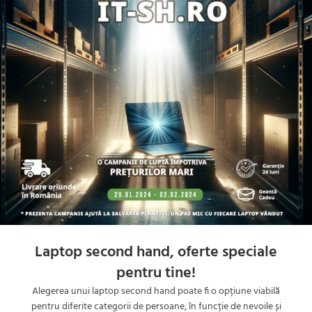
Laptop second hand, oferte speciale
pentru tine!
Alegerea unui laptop second hand poate fi o opțiune viabilă
pentru diferite categorii de persoane, în funcție de nevoile și