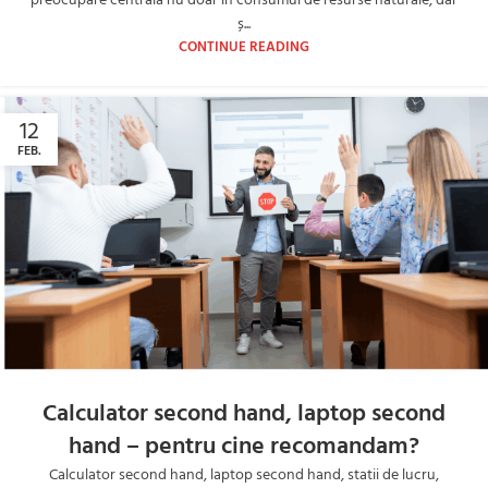
preocupare centrală nu doar în consumul de resurse naturale, dar
ș...
CONTINUE READING
12
FEB.
Calculator second hand, laptop second
hand – pentru cine recomandam?
Calculator second hand, laptop second hand, statii de lucru,