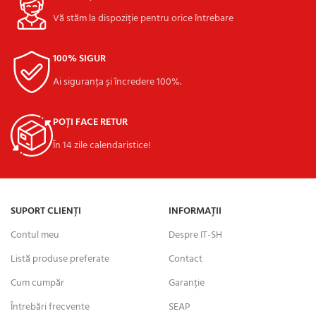
Vă stăm la dispoziție pentru orice întrebare
100% SIGUR
Ai siguranța și încredere 100%.
POȚI FACE RETUR
În 14 zile calendaristice!
SUPORT CLIENȚI
INFORMAȚII
Contul meu
Despre IT-SH
Listă produse preferate
Contact
Cum cumpăr
Garanție
Întrebări frecvente
SEAP