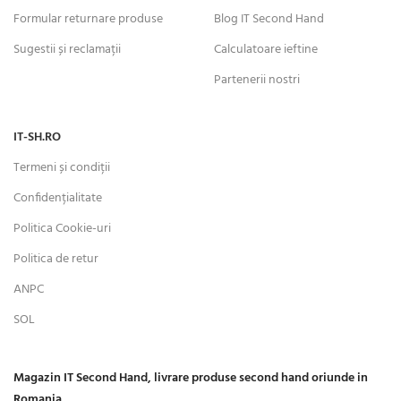
Formular returnare produse
Blog IT Second Hand
Sugestii și reclamații
Calculatoare ieftine
Partenerii nostri
IT-SH.RO
Termeni și condiții
Confidențialitate
Politica Cookie-uri
Politica de retur
ANPC
SOL
Magazin IT Second Hand, livrare produse second hand oriunde in
Romania