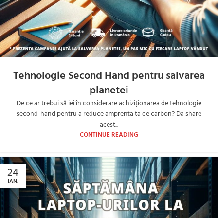
Tehnologie Second Hand pentru salvarea
planetei
De ce ar trebui să iei în considerare achiziționarea de tehnologie
second-hand pentru a reduce amprenta ta de carbon? Da share
acest...
CONTINUE READING
24
IAN.