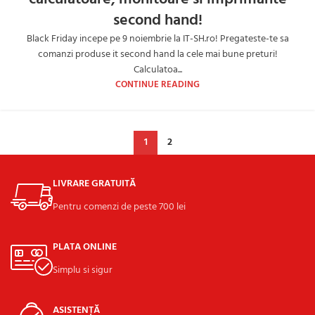
second hand!
Black Friday incepe pe 9 noiembrie la IT-SH.ro! Pregateste-te sa
comanzi produse it second hand la cele mai bune preturi!
Calculatoa...
CONTINUE READING
1
2
LIVRARE GRATUITĂ
Pentru comenzi de peste 700 lei
PLATA ONLINE
Simplu si sigur
ASISTENȚĂ