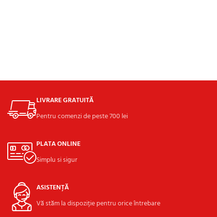
LIVRARE GRATUITĂ
Pentru comenzi de peste 700 lei
PLATA ONLINE
Simplu si sigur
ASISTENȚĂ
Vă stăm la dispoziție pentru orice întrebare