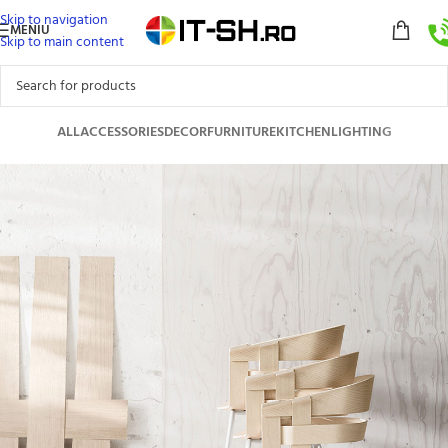
Skip to navigation
MENIU
Skip to main content
ALL
ACCESSORIES
DECOR
FURNITURE
KITCHEN
LIGHTING