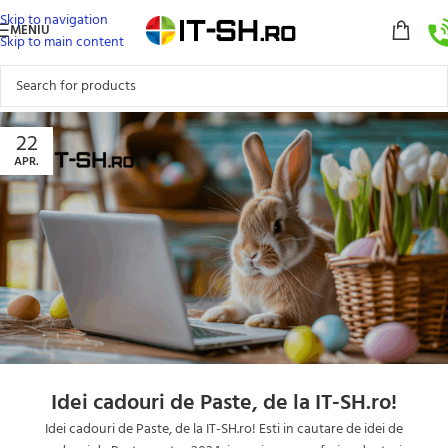
Skip to navigation
MENIU
Skip to main content
22
APR.
Idei cadouri de Paste, de la IT-SH.ro!
Idei cadouri de Paste, de la IT-SH.ro! Esti in cautare de idei de