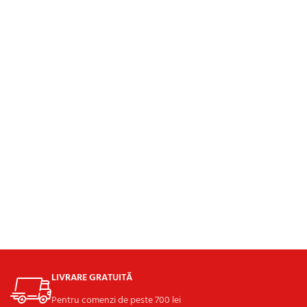
LIVRARE GRATUITĂ
Pentru comenzi de peste 700 lei