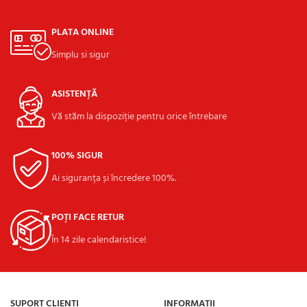
PLATA ONLINE
Simplu si sigur
ASISTENȚĂ
Vă stăm la dispoziție pentru orice întrebare
100% SIGUR
Ai siguranța și încredere 100%.
POȚI FACE RETUR
În 14 zile calendaristice!
SUPORT CLIENȚI
INFORMAȚII