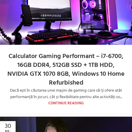
Calculator Gaming Performant – i7-6700,
16GB DDR4, 512GB SSD + 1TB HDD,
NVIDIA GTX 1070 8GB, Windows 10 Home
Refurbished
Dacă ești în căutarea unei mașini de gaming care să-ți ofere atât
performanță în jocuri, cât și flexibilitate pentru alte activități so...
CONTINUE READING
30
IUL.