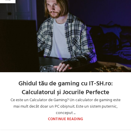
Ghidul tău de gaming cu IT-SH.ro:
Calculatorul și Jocurile Perfecte
Ce este un Calculator de Gaming? Un calculator de gaming este
mai mult decât doar un PC obișnuit. Este un sistem puternic,
conceput ...
CONTINUE READING