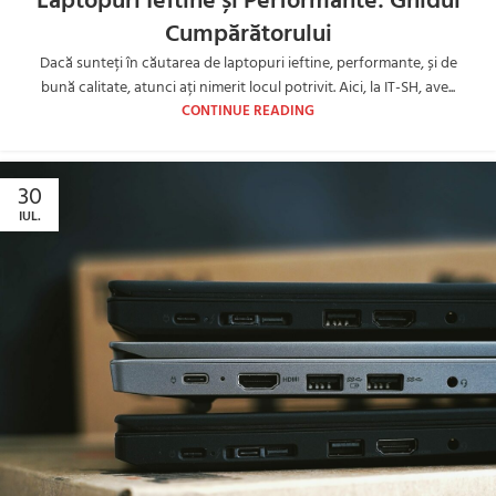
Laptopuri Ieftine și Performante: Ghidul
Cumpărătorului
Dacă sunteți în căutarea de laptopuri ieftine, performante, și de
bună calitate, atunci ați nimerit locul potrivit. Aici, la IT-SH, ave...
CONTINUE READING
30
IUL.