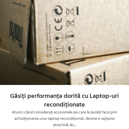
Găsiți performanța dorită cu Laptop-uri
recondiționate
Atunci când considerați economiile pe care le puteți face prin
achiziționarea unui laptop recondiționat, devine o opțiune
atractivă. Ac...