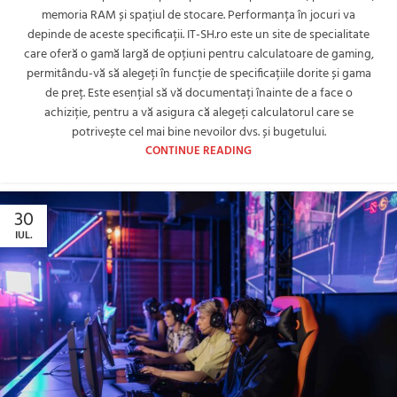
memoria RAM și spațiul de stocare. Performanța în jocuri va
depinde de aceste specificații. IT-SH.ro este un site de specialitate
care oferă o gamă largă de opțiuni pentru calculatoare de gaming,
permitându-vă să alegeți în funcție de specificațiile dorite și gama
de preț. Este esențial să vă documentați înainte de a face o
achiziție, pentru a vă asigura că alegeți calculatorul care se
potrivește cel mai bine nevoilor dvs. și bugetului.
CONTINUE READING
30
IUL.