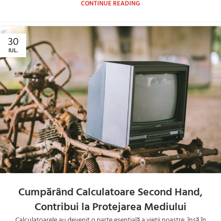
CONTINUE READING
30
IUL.
Cumpărând Calculatoare Second Hand,
Contribui la Protejarea Mediului
Calculatoarele au devenit o parte esențială a vieții noastre, însă în