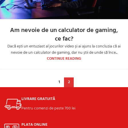
Am nevoie de un calculator de gaming,
ce fac?
Dacă ești un entuziast al jocurilor video și ai ajuns la concluzia că ai
nevoie de un calculator de gaming, dar nu știi de unde să înce...
CONTINUE READING
1
2
LIVRARE GRATUITĂ
Pentru comenzi de peste 700 lei
PLATA ONLINE