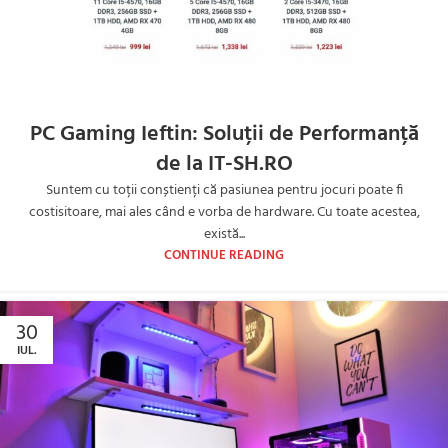
PC Gaming Ieftin: Soluții de Performanță
de la IT-SH.RO
Suntem cu toții conștienți că pasiunea pentru jocuri poate fi
costisitoare, mai ales când e vorba de hardware. Cu toate acestea,
există...
CONTINUE READING
30
IUL.