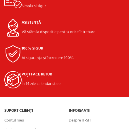
Simplu si sigur
ASISTENȚĂ
Vă stăm la dispoziție pentru orice întrebare
100% SIGUR
Ai siguranța și încredere 100%.
POȚI FACE RETUR
În 14 zile calendaristice!
SUPORT CLIENȚI
INFORMAȚII
Contul meu
Despre IT-SH