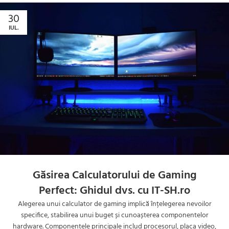
30
IUL.
Găsirea Calculatorului de Gaming
Perfect: Ghidul dvs. cu IT-SH.ro
Alegerea unui calculator de gaming implică înțelegerea nevoilor
specifice, stabilirea unui buget și cunoașterea componentelor
hardware. Componentele principale includ procesorul, placa video,