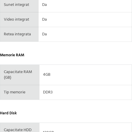
Sunet integrat
Da
Video integrat
Da
Retea integrata
Da
Memorie RAM
Capacitate RAM
4GB
(GB)
Tip memorie
DDR3
Hard Disk
Capacitate HDD