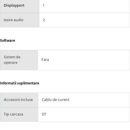
Displayport
1
Iesire audio
2
Software
Sistem de
Fara
operare
Informatii suplimentare
Accesorii incluse
Cablu de curent
Tip carcasa
DT