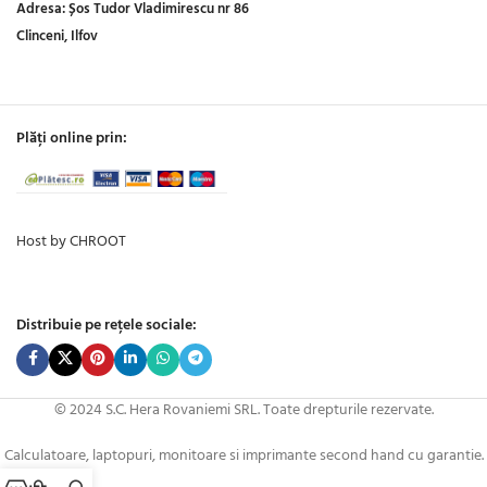
Adresa:
Șos Tudor Vladimirescu nr 86
Clinceni, Ilfov
Plăți online prin:
Host by CHROOT
Distribuie pe rețele sociale:
© 2024 S.C. Hera Rovaniemi SRL. Toate drepturile rezervate.
Calculatoare, laptopuri, monitoare si imprimante second hand cu garantie.