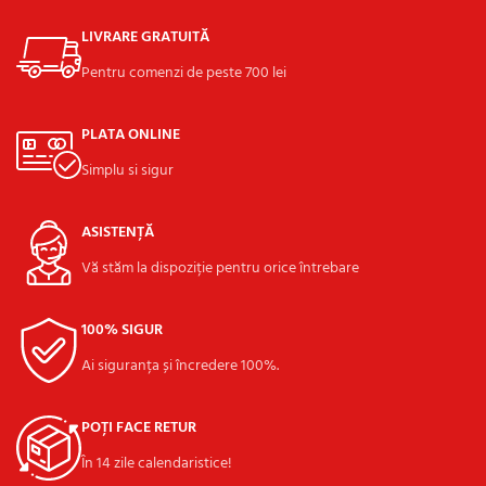
LIVRARE GRATUITĂ
Pentru comenzi de peste 700 lei
PLATA ONLINE
Simplu si sigur
ASISTENȚĂ
Vă stăm la dispoziție pentru orice întrebare
100% SIGUR
Ai siguranța și încredere 100%.
POȚI FACE RETUR
În 14 zile calendaristice!