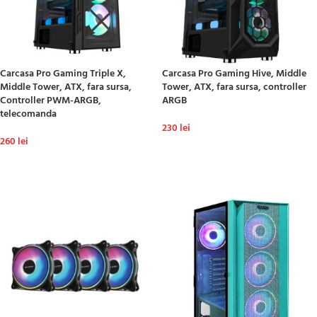
Carcasa Pro Gaming Triple X,
Carcasa Pro Gaming Hive, Middle
Middle Tower, ATX, fara sursa,
Tower, ATX, fara sursa, controller
Controller PWM-ARGB,
ARGB
telecomanda
230
lei
260
lei
ADAUGĂ ÎN COȘ
ADAUGĂ ÎN COȘ