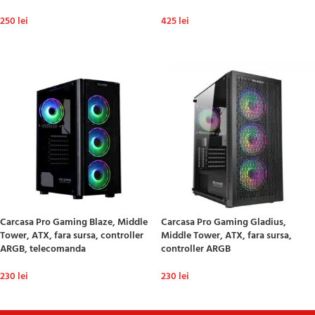
250
lei
425
lei
ADAUGĂ ÎN COȘ
ADAUGĂ ÎN COȘ
Carcasa Pro Gaming Blaze, Middle
Carcasa Pro Gaming Gladius,
Tower, ATX, fara sursa, controller
Middle Tower, ATX, fara sursa,
ARGB, telecomanda
controller ARGB
230
lei
230
lei
ADAUGĂ ÎN COȘ
ADAUGĂ ÎN COȘ