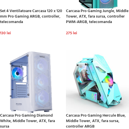
Set 4 Ventilatoare Carcasa 120 x 120
Carcasa Pro Gaming Jungle, Middle
mm Pro Gaming ARGB, controller,
Tower, ATX, fara sursa, controller
telecomanda
PWM-ARGB, telecomanda
130
lei
275
lei
ADAUGĂ ÎN COȘ
ADAUGĂ ÎN COȘ
Carcasa Pro Gaming Diamond
Carcasa Pro Gaming Hercule Blue,
White, Middle Tower, ATX, fara
Middle Tower, ATX, fara sursa,
sursa
controller ARGB