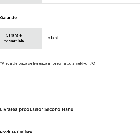
Garantie
Garantie
6 luni
comerciala
*Placa de baza se livreaza impreuna cu shield-ul I/O
Livrarea produselor Second Hand
Produse similare