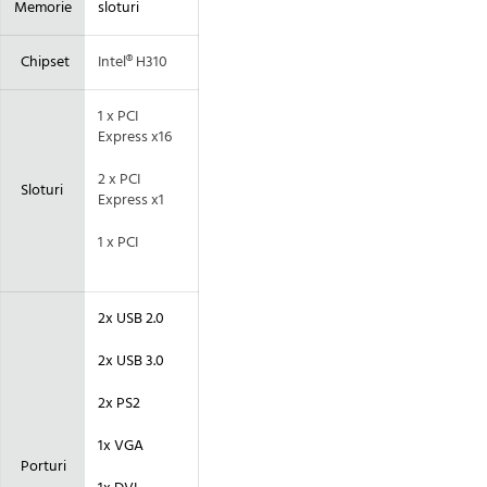
Memorie
sloturi
Chipset
Intel® H310
1 x PCI
Express x16
2 x PCI
Sloturi
Express x1
1 x PCI
2x USB 2.0
2x USB 3.0
2x PS2
1x VGA
Porturi