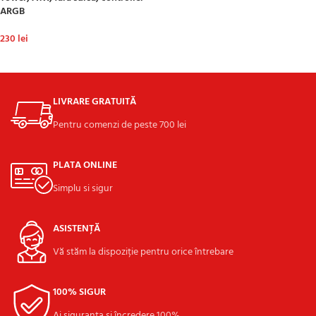
ARGB
230
lei
ADAUGĂ ÎN COȘ
LIVRARE GRATUITĂ
Pentru comenzi de peste 700 lei
PLATA ONLINE
Simplu si sigur
ASISTENȚĂ
Vă stăm la dispoziție pentru orice întrebare
100% SIGUR
Ai siguranța și încredere 100%.