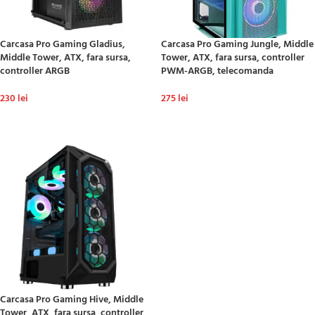
Carcasa Pro Gaming Gladius,
Carcasa Pro Gaming Jungle, Middle
Middle Tower, ATX, fara sursa,
Tower, ATX, fara sursa, controller
controller ARGB
PWM-ARGB, telecomanda
230
lei
275
lei
ADAUGĂ ÎN COȘ
ADAUGĂ ÎN COȘ
Carcasa Pro Gaming Hive, Middle
Tower, ATX, fara sursa, controller