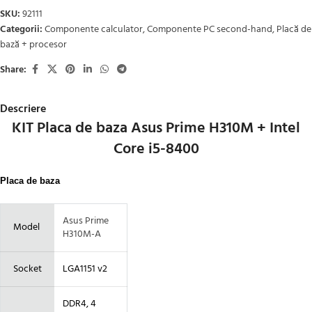
SKU:
92111
Categorii:
Componente calculator
,
Componente PC second-hand
,
Placă de
bază + procesor
Share:
Descriere
KIT Placa de baza Asus Prime H310M + Intel
Core i5-8400
Placa de baza
Asus Prime
Model
H310M-A
Socket
LGA1151 v2
DDR4, 4