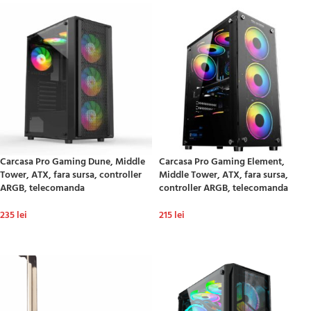
Carcasa Pro Gaming Dune, Middle
Carcasa Pro Gaming Element,
Tower, ATX, fara sursa, controller
Middle Tower, ATX, fara sursa,
ARGB, telecomanda
controller ARGB, telecomanda
235
lei
215
lei
ADAUGĂ ÎN COȘ
ADAUGĂ ÎN COȘ