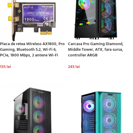
Placa de retea Wireless AX1800, Pro
Carcasa Pro Gaming Diamond,
Gaming, Bluetooth 5.2, Wi-Fi 6,
Middle Tower, ATX, fara sursa,
PCIe, 1800 Mbps, 2 antene Wi-Fi
controller ARGB
135
lei
245
lei
ADAUGĂ ÎN COȘ
ADAUGĂ ÎN COȘ