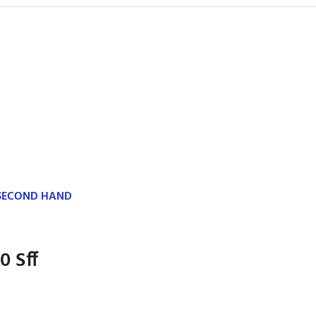
 SECOND HAND
0 Sff