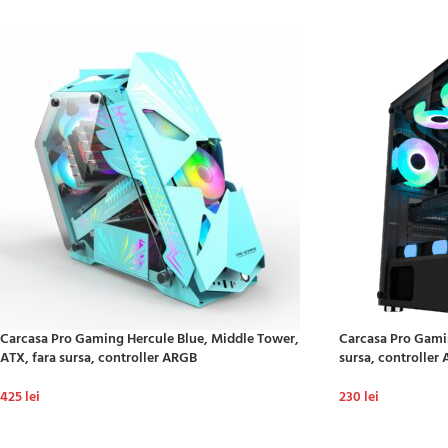
Carcasa Pro Gaming Hercule Blue, Middle Tower,
Carcasa Pro Gamin
ATX, fara sursa, controller ARGB
sursa, controller
425
lei
230
lei
ADAUGĂ ÎN COȘ
ADAUGĂ ÎN COȘ