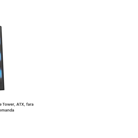
e Tower, ATX, fara
comanda