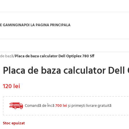
E GAMING
INAPOI LA PAGINA PRINCIPALA
 de bază
/
Placa de baza calculator Dell Optiplex 780 Sff
Placa de baza calculator Dell 
120
lei
Comandă de Încă
700
lei
și primești livrare gratuită
Stoc epuizat