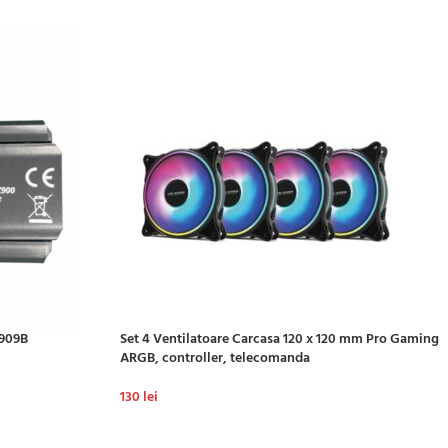
X909B
Set 4 Ventilatoare Carcasa 120 x 120 mm Pro Gaming
ARGB, controller, telecomanda
130
lei
ADAUGĂ ÎN COȘ