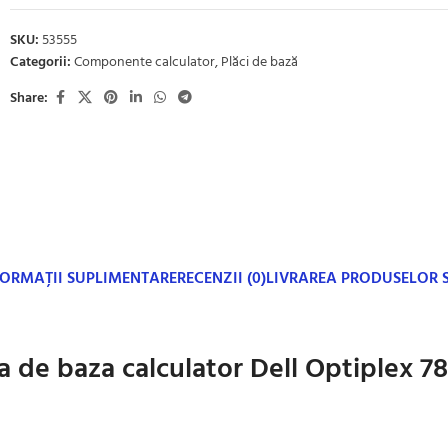
SKU:
53555
Categorii:
Componente calculator
,
Plăci de bază
Share:
FORMAȚII SUPLIMENTARE
RECENZII (0)
LIVRAREA PRODUSELOR
a de baza calculator Dell Optiplex 78