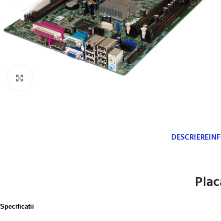
Click to enlarge
DESCRIERE
IN
Plac
Specificatii