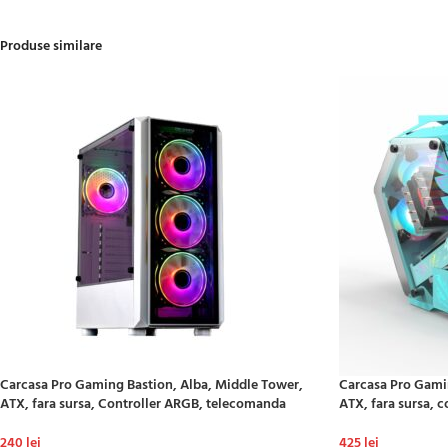
Produse similare
Carcasa Pro Gaming Bastion, Alba, Middle Tower,
Carcasa Pro Gami
ATX, fara sursa, Controller ARGB, telecomanda
ATX, fara sursa, 
240
lei
425
lei