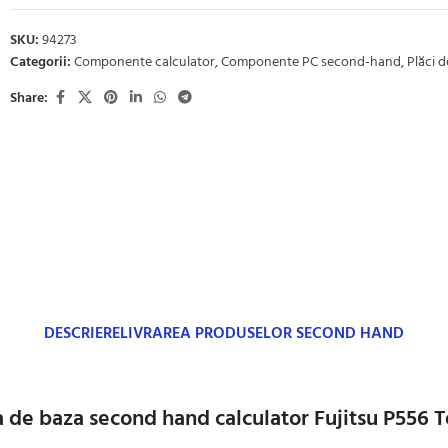
SKU:
94273
Categorii:
Componente calculator
,
Componente PC second-hand
,
Plăci 
Share:
DESCRIERE
LIVRAREA PRODUSELOR SECOND HAND
a de baza second hand calculator Fujitsu P556 