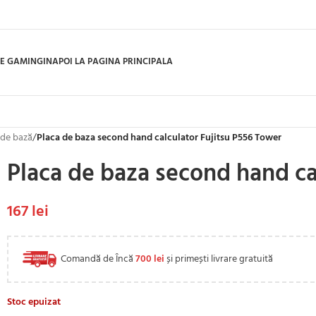
E GAMING
INAPOI LA PAGINA PRINCIPALA
 de bază
/
Placa de baza second hand calculator Fujitsu P556 Tower
Placa de baza second hand ca
167
lei
Comandă de Încă
700
lei
și primești livrare gratuită
Stoc epuizat