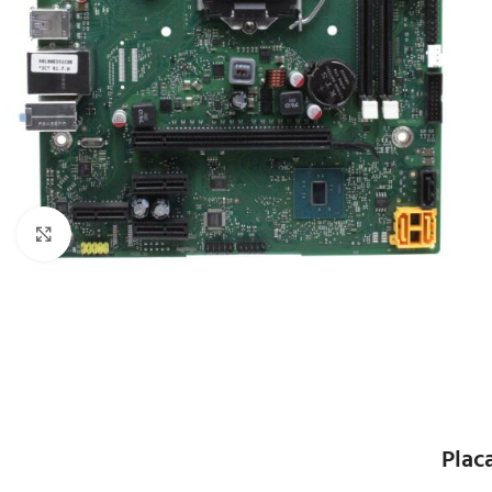
Click to enlarge
Plac