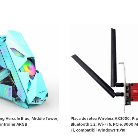
ng Hercule Blue, Middle Tower,
Placa de retea Wireless AX3000, Pr
controller ARGB
Bluetooth 5.2, Wi-Fi 6, PCIe, 3000 
Fi, compatibil Windows 11/10