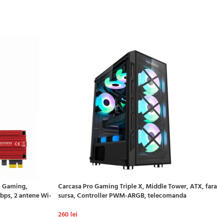
o Gaming,
Carcasa Pro Gaming Triple X, Middle Tower, ATX, fara
Mbps, 2 antene Wi-
sursa, Controller PWM-ARGB, telecomanda
260
lei