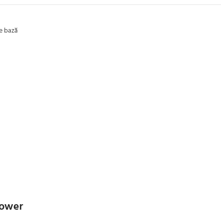
de bază
Tower