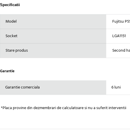
Specificatii
Model
Fujitsu P5
Socket
LGA1151
Stare produs
Second h
Garantie
Garantie comerciala
6 luni
*Placa provine din dezmembrari de calculatoare si nu a suferit interventii