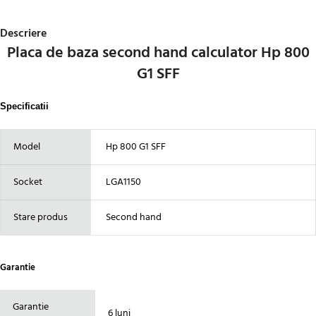
Descriere
Placa de baza second hand calculator Hp 800
G1 SFF
Specificatii
Model
Hp 800 G1 SFF
Socket
LGA1150
Stare produs
Second hand
Garantie
Garantie
6 luni