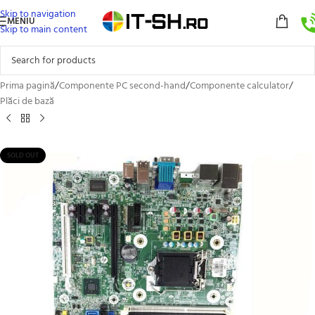
Skip to navigation
MENIU
Skip to main content
Prima pagină
/
Componente PC second-hand
/
Componente calculator
/
Plăci de bază
SOLD OUT