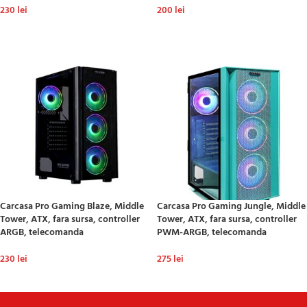
230
lei
200
lei
ADAUGĂ ÎN COȘ
ADAUGĂ ÎN COȘ
Carcasa Pro Gaming Blaze, Middle
Carcasa Pro Gaming Jungle, Middle
Tower, ATX, fara sursa, controller
Tower, ATX, fara sursa, controller
ARGB, telecomanda
PWM-ARGB, telecomanda
230
lei
275
lei
ADAUGĂ ÎN COȘ
ADAUGĂ ÎN COȘ