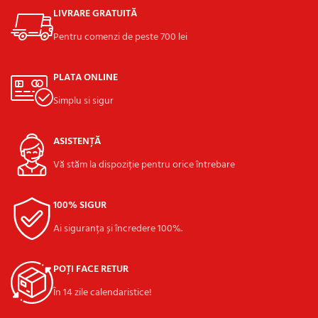
LIVRARE GRATUITĂ
Pentru comenzi de peste 700 lei
PLATA ONLINE
Simplu si sigur
ASISTENȚĂ
Vă stăm la dispoziție pentru orice întrebare
100% SIGUR
Ai siguranța și încredere 100%.
POȚI FACE RETUR
În 14 zile calendaristice!