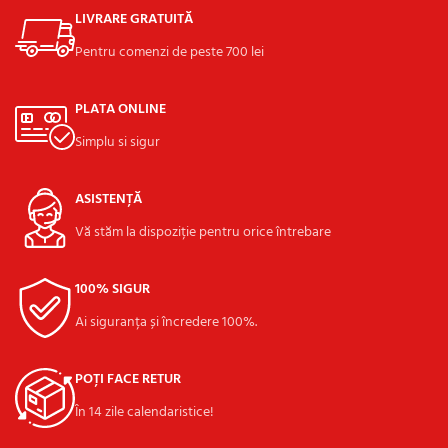
LIVRARE GRATUITĂ
Pentru comenzi de peste 700 lei
PLATA ONLINE
Simplu si sigur
ASISTENȚĂ
Vă stăm la dispoziție pentru orice întrebare
100% SIGUR
Ai siguranța și încredere 100%.
POȚI FACE RETUR
În 14 zile calendaristice!