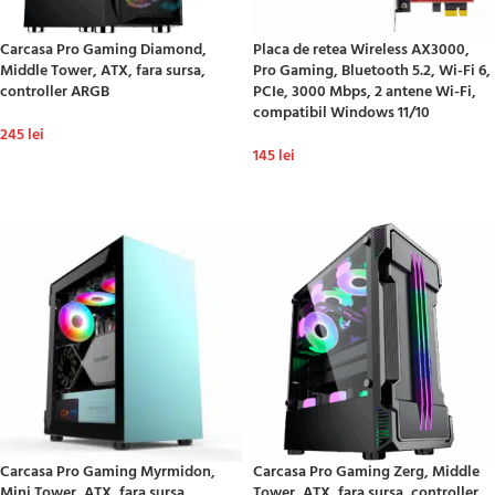
Carcasa Pro Gaming Diamond,
Placa de retea Wireless AX3000,
Middle Tower, ATX, fara sursa,
Pro Gaming, Bluetooth 5.2, Wi-Fi 6,
controller ARGB
PCIe, 3000 Mbps, 2 antene Wi-Fi,
compatibil Windows 11/10
245
lei
145
lei
ADAUGĂ ÎN COȘ
ADAUGĂ ÎN COȘ
Carcasa Pro Gaming Myrmidon,
Carcasa Pro Gaming Zerg, Middle
Mini Tower, ATX, fara sursa,
Tower, ATX, fara sursa, controller