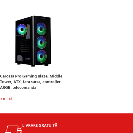
Carcasa Pro Gaming Blaze, Middle
Tower, ATX, fara sursa, controller
ARGB, telecomanda
230
lei
ADAUGĂ ÎN COȘ
LIVRARE GRATUITĂ