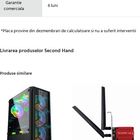
Garantie
6 luni
comerciala
*Placa provine din dezmembrari de calculatoare si nu a suferit interventii
Livrarea produselor Second Hand
Produse similare