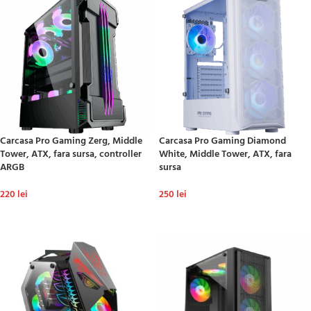
Carcasa Pro Gaming Zerg, Middle
Carcasa Pro Gaming Diamond
Tower, ATX, fara sursa, controller
White, Middle Tower, ATX, fara
ARGB
sursa
220
lei
250
lei
ADAUGĂ ÎN COȘ
ADAUGĂ ÎN COȘ