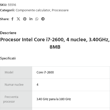
SKU:
55516
Categorii:
Componente calculator
,
Procesoare
Share:
Descriere
Procesor Intel Core i7-2600, 4 nuclee, 3.40GHz,
8MB
Specificatii
Model
Core i7-2600
Numar nuclee
4
Frecventa
3.40 GHz pana la 3.80 GHz
procesor