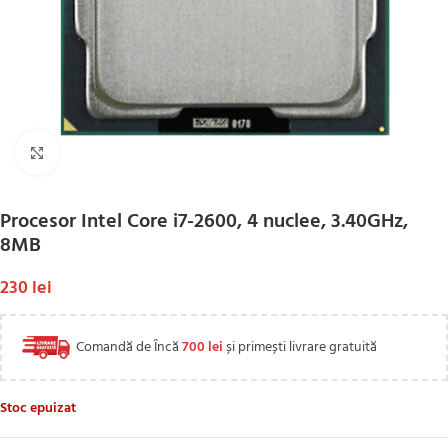
Click to enlarge
Procesor Intel Core i7-2600, 4 nuclee, 3.40GHz,
8MB
230
lei
Comandă de Încă
700
lei
și primești livrare gratuită
Stoc epuizat