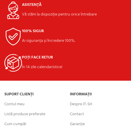
ASISTENȚĂ
Vă stăm la dispoziție pentru orice întrebare
100% SIGUR
Ai siguranța și încredere 100%.
POȚI FACE RETUR
În 14 zile calendaristice!
SUPORT CLIENȚI
INFORMAȚII
Contul meu
Despre IT-SH
Listă produse preferate
Contact
Cum cumpăr
Garanție