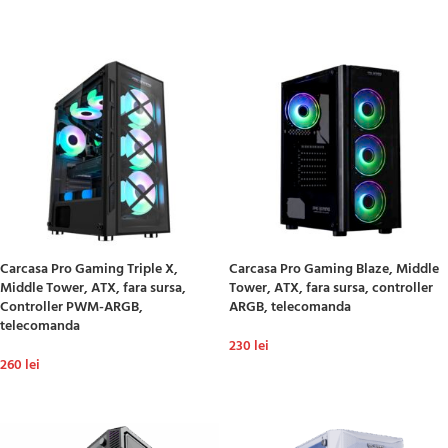
ADAUGĂ ÎN COȘ
ADAUGĂ ÎN COȘ
Carcasa Pro Gaming Triple X,
Carcasa Pro Gaming Blaze, Middle
Middle Tower, ATX, fara sursa,
Tower, ATX, fara sursa, controller
Controller PWM-ARGB,
ARGB, telecomanda
telecomanda
230
lei
260
lei
ADAUGĂ ÎN COȘ
ADAUGĂ ÎN COȘ