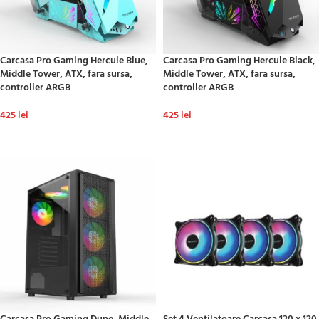
Carcasa Pro Gaming Hercule Blue,
Carcasa Pro Gaming Hercule Black,
Middle Tower, ATX, fara sursa,
Middle Tower, ATX, fara sursa,
controller ARGB
controller ARGB
425
lei
425
lei
ADAUGĂ ÎN COȘ
ADAUGĂ ÎN COȘ