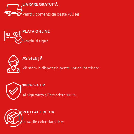
LIVRARE GRATUITĂ
Pentru comenzi de peste 700 lei
PLATA ONLINE
Simplu si sigur
ASISTENȚĂ
Vă stăm la dispoziție pentru orice întrebare
100% SIGUR
Ai siguranța și încredere 100%.
POȚI FACE RETUR
În 14 zile calendaristice!