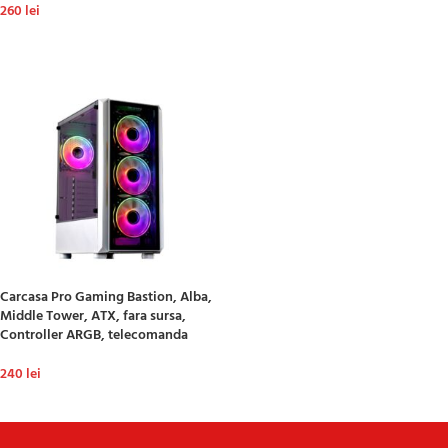
260
lei
ADAUGĂ ÎN COȘ
ADAUGĂ ÎN COȘ
Carcasa Pro Gaming Bastion, Alba,
Middle Tower, ATX, fara sursa,
Controller ARGB, telecomanda
240
lei
ADAUGĂ ÎN COȘ