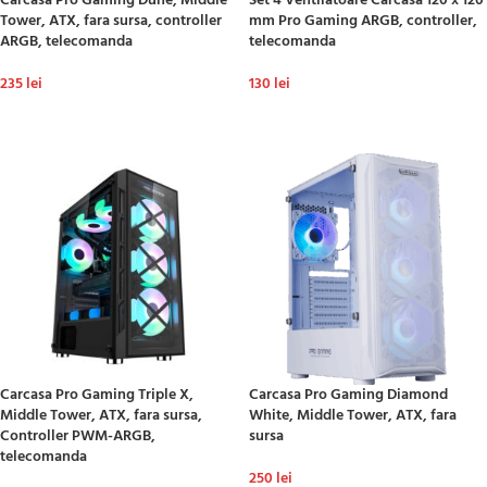
Carcasa Pro Gaming Dune, Middle
Set 4 Ventilatoare Carcasa 120 x 120
Tower, ATX, fara sursa, controller
mm Pro Gaming ARGB, controller,
ARGB, telecomanda
telecomanda
235
lei
130
lei
ADAUGĂ ÎN COȘ
ADAUGĂ ÎN COȘ
Carcasa Pro Gaming Triple X,
Carcasa Pro Gaming Diamond
Middle Tower, ATX, fara sursa,
White, Middle Tower, ATX, fara
Controller PWM-ARGB,
sursa
telecomanda
250
lei