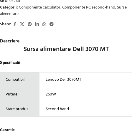
SKU:
93244
Categorii:
Componente calculator
,
Componente PC second-hand
,
Surse
alimentare
Share:
Descriere
Sursa alimentare Dell 3070 MT
Specificatii
Compatibil:
Lenovo Dell 3070MT
Putere
260W
Stare produs
Second hand
Garantie