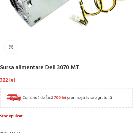
Click to enlarge
Sursa alimentare Dell 3070 MT
322
lei
Comandă de Încă
700
lei
și primești livrare gratuită
Stoc epuizat